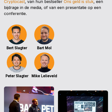
Cryptocast
, van hun bestseller
Ons geld is stuk
, een
bijdrage in de media, of van een presentatie op een
conferentie.
Bert Slagter
Bart Mol
Peter Slagter
Mike Lelieveld