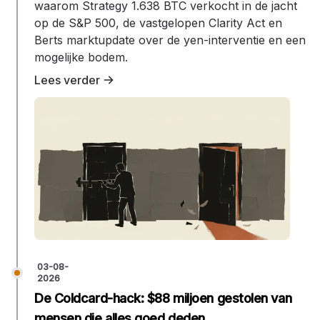
waarom Strategy 1.638 BTC verkocht in de jacht
op de S&P 500, de vastgelopen Clarity Act en
Berts marktupdate over de yen-interventie en een
mogelijke bodem.
Lees verder
03-08-
2026
De Coldcard-hack: $88 miljoen gestolen van
mensen die alles goed deden