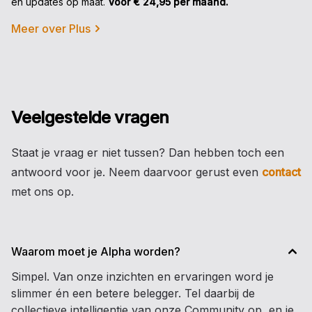
en updates op maat.
Voor € 24,95 per maand.
Meer over Plus
Veelgestelde vragen
Staat je vraag er niet tussen? Dan hebben toch een
antwoord voor je. Neem daarvoor gerust even
contact
met ons op.
Waarom moet je Alpha worden?
Simpel. Van onze inzichten en ervaringen word je
slimmer én een betere belegger. Tel daarbij de
collectieve intelligentie van onze Community op, en je