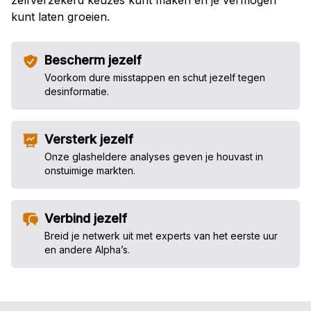
zelfverzekerd keuzes kunt maken en je vermogen
kunt laten groeien.
Bescherm jezelf
Voorkom dure misstappen en schut jezelf tegen
desinformatie.
Versterk jezelf
Onze glasheldere analyses geven je houvast in
onstuimige markten.
Verbind jezelf
Breid je netwerk uit met experts van het eerste uur
en andere Alpha’s.