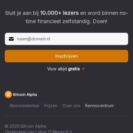
Sluit je aan bij
10.000
+ lezers
en word binnen no-
time financieel zelfstandig. Doen!
Inschrijven
Voor altijd
gratis
Abonnementen
Prijzen
Over ons
Kenniscentrum
©
2026
Bitcoin Alpha
Onderdeel van Label 21 Media B.V.