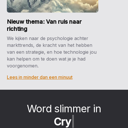
Nieuw thema: Van ruis naar
richting
We kijken naar de psychologie achter
markttrends, de kracht van het hebben
van een strategie, en hoe technologie jou
kan helpen om te doen wat je je had
voorgenomen.
Lees in minder dan een minuut
Word slimmer in
C
r
y
p
t
o
|