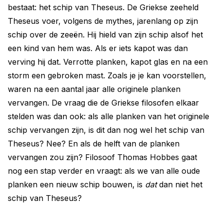
bestaat: het schip van Theseus. De Griekse zeeheld
Theseus voer, volgens de mythes, jarenlang op zijn
schip over de zeeën. Hij hield van zijn schip alsof het
een kind van hem was. Als er iets kapot was dan
verving hij dat. Verrotte planken, kapot glas en na een
storm een gebroken mast. Zoals je je kan voorstellen,
waren na een aantal jaar alle originele planken
vervangen. De vraag die de Griekse filosofen elkaar
stelden was dan ook: als alle planken van het originele
schip vervangen zijn, is dit dan nog wel het schip van
Theseus? Nee? En als de helft van de planken
vervangen zou zijn? Filosoof Thomas Hobbes gaat
nog een stap verder en vraagt: als we van alle oude
planken een nieuw schip bouwen, is
dat
dan niet het
schip van Theseus?