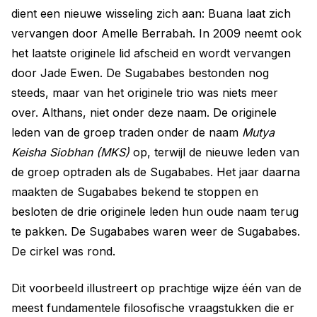
dient een nieuwe wisseling zich aan: Buana laat zich
vervangen door Amelle Berrabah. In 2009 neemt ook
het laatste originele lid afscheid en wordt vervangen
door Jade Ewen. De Sugababes bestonden nog
steeds, maar van het originele trio was niets meer
over. Althans, niet onder deze naam. De originele
leden van de groep traden onder de naam
Mutya
Keisha Siobhan (MKS)
op, terwijl de nieuwe leden van
de groep optraden als de Sugababes. Het jaar daarna
maakten de Sugababes bekend te stoppen en
besloten de drie originele leden hun oude naam terug
te pakken. De Sugababes waren weer de Sugababes.
De cirkel was rond.
Dit voorbeeld illustreert op prachtige wijze één van de
meest fundamentele filosofische vraagstukken die er