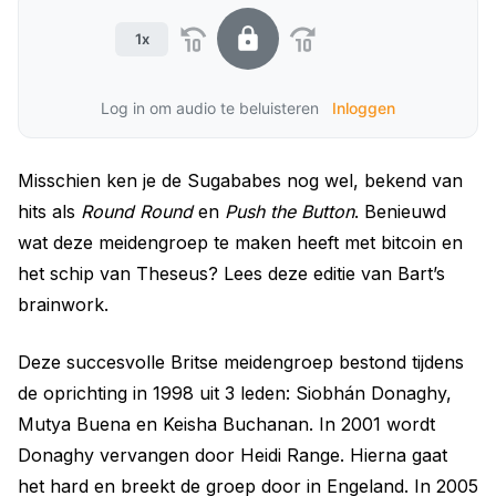
1x
Log in om audio te beluisteren
Inloggen
Misschien ken je de Sugababes nog wel, bekend van
hits als
Round Round
en
Push the Button
. Benieuwd
wat deze meidengroep te maken heeft met bitcoin en
het schip van Theseus? Lees deze editie van Bart’s
brainwork.
Deze succesvolle Britse meidengroep bestond tijdens
de oprichting in 1998 uit 3 leden: Siobhán Donaghy,
Mutya Buena en Keisha Buchanan. In 2001 wordt
Donaghy vervangen door Heidi Range. Hierna gaat
het hard en breekt de groep door in Engeland. In 2005