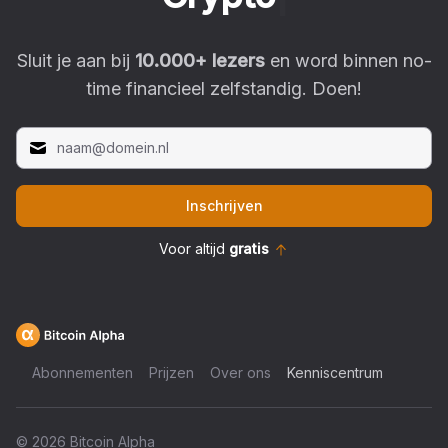
Sluit je aan bij
10.000
+ lezers
en word binnen no-
time financieel zelfstandig. Doen!
Inschrijven
Voor altijd
gratis
Abonnementen
Prijzen
Over ons
Kenniscentrum
©
2026
Bitcoin Alpha