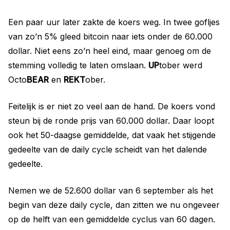
Een paar uur later zakte de koers weg. In twee gofljes
van zo’n 5% gleed bitcoin naar iets onder de 60.000
dollar. Niet eens zo’n heel eind, maar genoeg om de
stemming volledig te laten omslaan.
UP
tober werd
Octo
BEAR
en
REKT
ober.
Feitelijk is er niet zo veel aan de hand. De koers vond
steun bij de ronde prijs van 60.000 dollar. Daar loopt
ook het 50-daagse gemiddelde, dat vaak het stijgende
gedeelte van de daily cycle scheidt van het dalende
gedeelte.
Nemen we de 52.600 dollar van 6 september als het
begin van deze daily cycle, dan zitten we nu ongeveer
op de helft van een gemiddelde cyclus van 60 dagen.