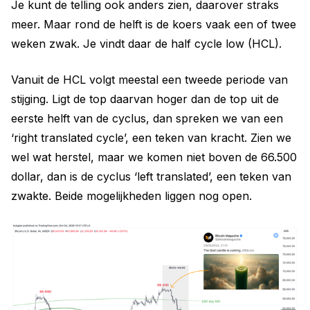
Je kunt de telling ook anders zien, daarover straks
meer. Maar rond de helft is de koers vaak een of twee
weken zwak. Je vindt daar de half cycle low (HCL).
Vanuit de HCL volgt meestal een tweede periode van
stijging. Ligt de top daarvan hoger dan de top uit de
eerste helft van de cyclus, dan spreken we van een
‘right translated cycle’, een teken van kracht. Zien we
wel wat herstel, maar we komen niet boven de 66.500
dollar, dan is de cyclus ‘left translated’, een teken van
zwakte. Beide mogelijkheden liggen nog open.