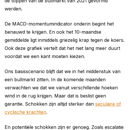
de toppen van de bullmarkt van 2021 gevormd
werden.
De MACD-momentumindicator onderin begint het
benauwd te krijgen. En ook het 10-maandse
gemiddelde ligt inmiddels griezelig krap tegen de koers.
Ook deze grafiek vertelt dat het niet lang meer duurt
voordat we een kant moeten kiezen.
Ons basisscenario blijft dat we in het middenstuk van
een bullmarkt zitten. In de komende maanden
verwachten we dat we vanuit verschillende hoeken
wind in de rug krijgen. Maar dat is beslist geen
garantie. Schokken zijn altijd sterker dan
seculaire of
cyclische krachten
.
En potentiële schokken zijn er genoeg. Zoals escalatie