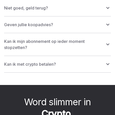
Niet goed, geld terug?
Geven jullie koopadvies?
Kan ik mijn abonnement op ieder moment
stopzetten?
Kan ik met crypto betalen?
Word slimmer in
C
r
y
p
t
o
|