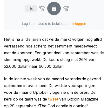
1x
Log in om audio te beluisteren
Inloggen
Het is na al die jaren dat wij de markt volgen nog altijd
verrassend hoe scherp het sentiment meebeweegt
met de koersen. Een groot deel van september was de
stemming opgewekt. De koers steeg met 26% van
52.600 dollar naar 66.500 dollar.
In de laatste week van de maand veranderde gezond
optimisme in overmoed. De wildste voorspellingen
voor de maand Uptober vlogen je om de oren. De
kers op de taart was de
tweet
van Bitcoin Magazine
op 29 september: “The God candle is coming”.