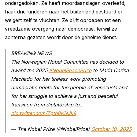
ondergedoken. Ze heeft moordaanslagen overleefd,
haar drie kinderen naar het buitenland gestuurd en
weigert zelf te vluchten. Ze blijft oproepen tot een
vreedzame overgang naar democratie, terwijl ze
achterna gezeten wordt door de geheime dienst.
BREAKING NEWS
The Norwegian Nobel Committee has decided to
award the 2025
#NobelPeacePrize
to Maria Corina
Machado for her tireless work promoting
democratic rights for the people of Venezuela and
for her struggle to achieve a just and peaceful
transition from dictatorship to…
pic.twitter.com/Zgth8KNJk9
— The Nobel Prize (@NobelPrize)
October 10, 2025