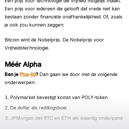
Een prijs voor technologie die vrijheid mogelijk maakt.
Een prijs voor iedereen die gelooft dat vrede niet kan
bestaan zonder financiële onafhankelijkheid. Of, zoals
je ook zou kunnen zeggen:
Bitcoin wint de Nobelprijs. De Nobelprijs voor
Vrijheidstechnologie.
Méér Alpha
Ben je
Plus-lid
?
Dan gaan we door met de volgende
onderwerpen:
Polymarket bevestigt komst van POLY-token
De dollar als reddingsboei
JPMorgan ziet BTC en ETH als waardig onderpand