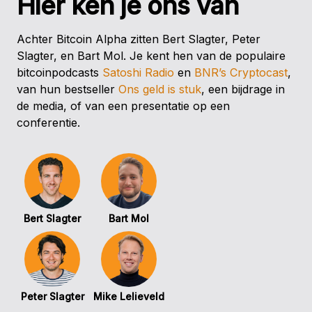
Hier ken je ons van
Achter Bitcoin Alpha zitten Bert Slagter, Peter
Slagter, en Bart Mol. Je kent hen van de populaire
bitcoinpodcasts
Satoshi Radio
en
BNR’s Cryptocast
,
van hun bestseller
Ons geld is stuk
, een bijdrage in
de media, of van een presentatie op een
conferentie.
Bert Slagter
Bart Mol
Peter Slagter
Mike Lelieveld