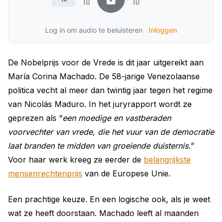
Log in om audio te beluisteren
Inloggen
De Nobelprijs voor de Vrede is dit jaar uitgereikt aan
María Corina Machado. De 58-jarige Venezolaanse
politica vecht al meer dan twintig jaar tegen het regime
van Nicolás Maduro. In het juryrapport wordt ze
geprezen als “
een moedige en vastberaden
voorvechter van vrede, die het vuur van de democratie
laat branden te midden van groeiende duisternis.
”
Voor haar werk kreeg ze eerder de
belangrijkste
mensenrechtenprijs
van de Europese Unie.
Een prachtige keuze. En een logische ook, als je weet
wat ze heeft doorstaan. Machado leeft al maanden