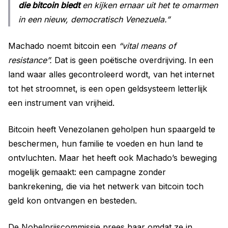
die bitcoin biedt
en kijken ernaar uit het te omarmen
in een nieuw, democratisch Venezuela.”
Machado noemt bitcoin een
“vital means of
resistance”.
Dat is geen poëtische overdrijving. In een
land waar alles gecontroleerd wordt, van het internet
tot het stroomnet, is een open geldsysteem letterlijk
een instrument van vrijheid.
Bitcoin heeft Venezolanen geholpen hun spaargeld te
beschermen, hun familie te voeden en hun land te
ontvluchten. Maar het heeft ook Machado’s beweging
mogelijk gemaakt: een campagne zonder
bankrekening, die via het netwerk van bitcoin toch
geld kon ontvangen en besteden.
De Nobelprijscommissie prees haar omdat ze in