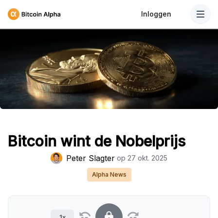
Inloggen
Bitcoin wint de Nobelprijs
Peter Slagter
op
27 okt. 2025
Alpha News
1x