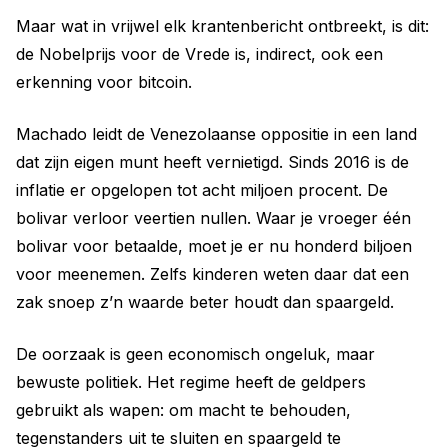
Maar wat in vrijwel elk krantenbericht ontbreekt, is dit:
de Nobelprijs voor de Vrede is, indirect, ook een
erkenning voor bitcoin.
Machado leidt de Venezolaanse oppositie in een land
dat zijn eigen munt heeft vernietigd. Sinds 2016 is de
inflatie er opgelopen tot acht miljoen procent. De
bolivar verloor veertien nullen. Waar je vroeger één
bolivar voor betaalde, moet je er nu honderd biljoen
voor meenemen. Zelfs kinderen weten daar dat een
zak snoep z’n waarde beter houdt dan spaargeld.
De oorzaak is geen economisch ongeluk, maar
bewuste politiek. Het regime heeft de geldpers
gebruikt als wapen: om macht te behouden,
tegenstanders uit te sluiten en spaargeld te