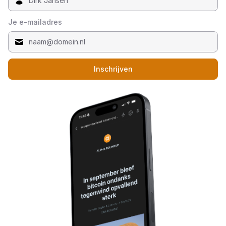
Je e-mailadres
Inschrijven