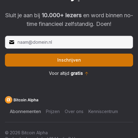
Sluit je aan bij
10.000
+ lezers
en word binnen no-
time financieel zelfstandig. Doen!
Inschrijven
Voor altijd
gratis
Abonnementen
Prijzen
Over ons
Kenniscentrum
©
2026
Bitcoin Alpha