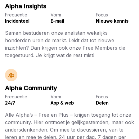
Alpha Insights
Frequentie
Vorm
Focus
Incidenteel
E-mail
Nieuwe kennis
Samen bestuderen onze analisten wekelijks
honderden uren de markt. Leidt dat tot nieuwe
inzichten? Dan krijgen ook onze Free Members die
toegestuurd. Je krijgt wat de rest mist!
Alpha Community
Frequentie
Vorm
Focus
24/7
App & web
Delen
Alle Alpha’s – Free en Plus – krijgen toegang tot onze
community. Hier ontmoet je gelijkgestemden, maar ook
andersdenkenden. Om mee te discussiëren, van te
leren en mee te delen. 24 uur per dag, 7 dagen per