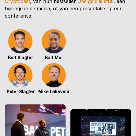
Cryptocast
, van hun bestseller
Ons geld is stuk
, een
bijdrage in de media, of van een presentatie op een
conferentie.
Bert Slagter
Bart Mol
Peter Slagter
Mike Lelieveld