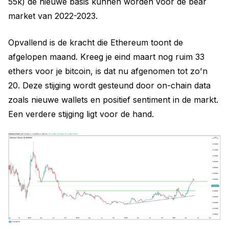
55k) de nieuwe basis kunnen worden voor de bear
market van 2022-2023.
Opvallend is de kracht die Ethereum toont de
afgelopen maand. Kreeg je eind maart nog ruim 33
ethers voor je bitcoin, is dat nu afgenomen tot zo'n
20. Deze stijging wordt gesteund door on-chain data
zoals nieuwe wallets en positief sentiment in de markt.
Een verdere stijging ligt voor de hand.