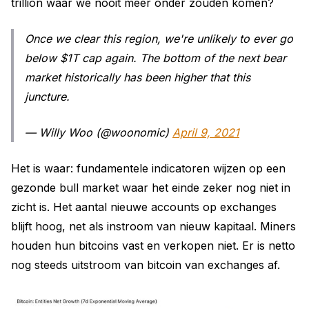
trillion waar we nooit meer onder zouden komen?
Once we clear this region, we're unlikely to ever go
below $1T cap again. The bottom of the next bear
market historically has been higher that this
juncture.
— Willy Woo (@woonomic)
April 9, 2021
Het is waar: fundamentele indicatoren wijzen op een
gezonde bull market waar het einde zeker nog niet in
zicht is. Het aantal nieuwe accounts op exchanges
blijft hoog, net als instroom van nieuw kapitaal. Miners
houden hun bitcoins vast en verkopen niet. Er is netto
nog steeds uitstroom van bitcoin van exchanges af.