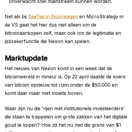
onverwacht snel mainstream kunnen worden.
Net als bij
SeeTee in Noorwegen
en MicroStrategy in
de VS gaat het hier dus niet alleen om de
bitcoinaankopen zelf, maar ook om de legitimatie en
ijsbrekerfunctie die Nexon kan spelen.
Marktupdate
Het nieuws van Nexon komt in een week dat de
bitcoinwereld in mineur is. Op 22 april daalde de koers
van bitcoin opnieuw tot ruim onder de $50.000 en
komt daar maar met moeite boven.
Waar zijn nu die 'rijen met institutionele investeerders'
die staan te trappelen om grote zakken van het digitale
goud te kopen? Hoe zit het nu met die grens van $1