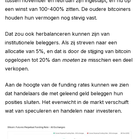
tussen november en februari zijn ingestapt, en nu op
een winst van 100-400% zitten. De oudere bitcoiners
houden hun vermogen nog stevig vast.
Dat zou ook herbalanceren kunnen zijn van
institutionele beleggers. Als zij streven naar een
allocatie van 5%, en dat is door de stijging van bitcoin
opgelopen tot 20% dan
moeten
ze misschien een deel
verkopen.
Aan de hoogte van de funding rates kunnen we zien
dat handelaars die met geleend geld beleggen hun
posities sluiten. Het evenwicht in de markt verschuift
wat van speculeren en handelen naar investeren.