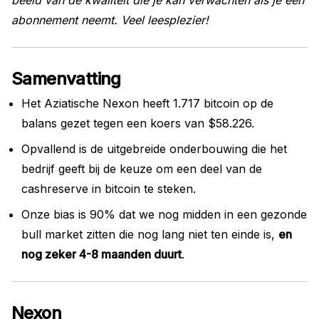
beeld van de kwaliteit die je kan verwachten als je een
abonnement neemt. Veel leesplezier!
Samenvatting
Het Aziatische Nexon heeft 1.717 bitcoin op de
balans gezet tegen een koers van $58.226.
Opvallend is de uitgebreide onderbouwing die het
bedrijf geeft bij de keuze om een deel van de
cashreserve in bitcoin te steken.
Onze bias is 90% dat we nog midden in een gezonde
bull market zitten die nog lang niet ten einde is,
en
nog zeker 4-8 maanden duurt
.
Nexon