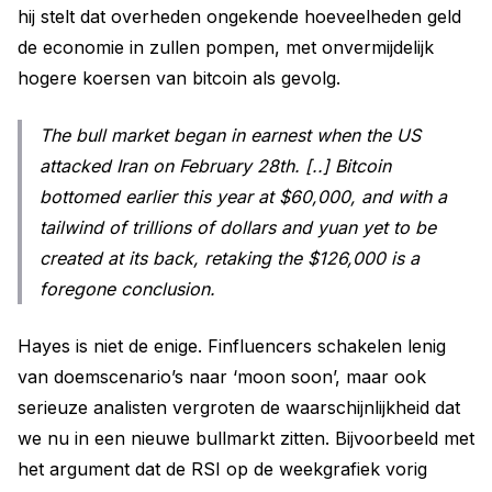
hij stelt dat overheden ongekende hoeveelheden geld
de economie in zullen pompen, met onvermijdelijk
hogere koersen van bitcoin als gevolg.
The bull market began in earnest when the US
attacked Iran on February 28th. [..] Bitcoin
bottomed earlier this year at $60,000, and with a
tailwind of trillions of dollars and yuan yet to be
created at its back, retaking the $126,000 is a
foregone conclusion.
Hayes is niet de enige. Finfluencers schakelen lenig
van doemscenario’s naar ‘moon soon’, maar ook
serieuze analisten vergroten de waarschijnlijkheid dat
we nu in een nieuwe bullmarkt zitten. Bijvoorbeeld met
het argument dat de RSI op de weekgrafiek vorig