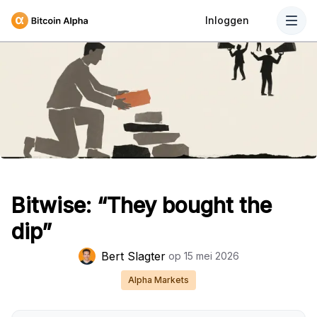
Inloggen
Bitwise: “They bought the
dip”
Bert Slagter
op
15 mei 2026
Alpha Markets