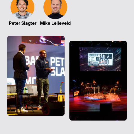
Peter Slagter
Mike Lelieveld