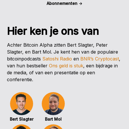
Abonnementen
→
Hier ken je ons van
Achter Bitcoin Alpha zitten Bert Slagter, Peter
Slagter, en Bart Mol. Je kent hen van de populaire
bitcoinpodcasts
Satoshi Radio
en
BNR’s Cryptocast
,
van hun bestseller
Ons geld is stuk
, een bijdrage in
de media, of van een presentatie op een
conferentie.
Bert Slagter
Bart Mol