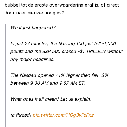
bubbel tot de ergste overwaardering eraf is, of direct
door naar nieuwe hoogtes?
What just happened?
In just 27 minutes, the Nasdaq 100 just fell -1,000
points and the S&P 500 erased -$1 TRILLION without
any major headlines.
The Nasdaq opened +1% higher then fell -3%
between 9:30 AM and 9:57 AM ET.
What does it all mean? Let us explain.
(a thread)
pic.twitter.com/HGg3yFeFxz