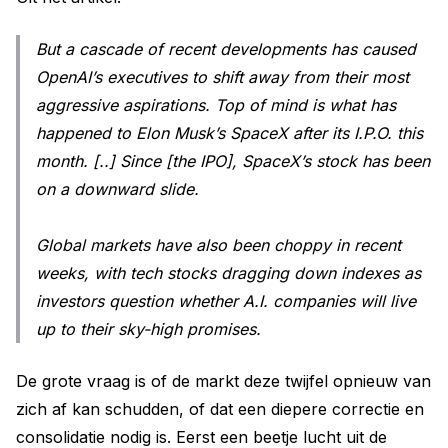
But a cascade of recent developments has caused
OpenAI’s executives to shift away from their most
aggressive aspirations. Top of mind is what has
happened to Elon Musk’s SpaceX after its I.P.O. this
month. [..] Since [the IPO], SpaceX’s stock has been
on a downward slide.
Global markets have also been choppy in recent
weeks, with tech stocks dragging down indexes as
investors question whether A.I. companies will live
up to their sky-high promises.
De grote vraag is of de markt deze twijfel opnieuw van
zich af kan schudden, of dat een diepere correctie en
consolidatie nodig is. Eerst een beetje lucht uit de