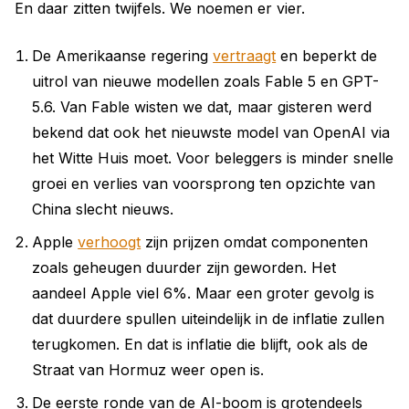
En daar zitten twijfels. We noemen er vier.
De Amerikaanse regering
vertraagt
en beperkt de
uitrol van nieuwe modellen zoals Fable 5 en GPT-
5.6. Van Fable wisten we dat, maar gisteren werd
bekend dat ook het nieuwste model van OpenAI via
het Witte Huis moet. Voor beleggers is minder snelle
groei en verlies van voorsprong ten opzichte van
China slecht nieuws.
Apple
verhoogt
zijn prijzen omdat componenten
zoals geheugen duurder zijn geworden. Het
aandeel Apple viel 6%. Maar een groter gevolg is
dat duurdere spullen uiteindelijk in de inflatie zullen
terugkomen. En dat is inflatie die blijft, ook als de
Straat van Hormuz weer open is.
De eerste ronde van de AI-boom is grotendeels