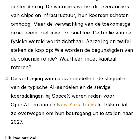
achter de rug. De winnaars waren de leveranciers
van chips en infrastructuur, hun koersen schoten
omhoog. Maar de verwachting van de toekomstige
groei neemt niet meer zo snel toe. De frictie van de
fysieke wereld wordt zichtbaar. Aarzeling en twijfel
steken de kop op: Wie worden de begunstigden van
de volgende ronde? Waarheen moet kapitaal
roteren?
De vertraging van nieuwe modellen, de stagnatie
van de typische AI-aandelen en de stevige
koersdalingen bij SpaceX waren reden voor
OpenAI om aan de
New York Times
te lekken dat
ze overwegen om hun beursgang uit te stellen naar
2027.
Uit het artikel: