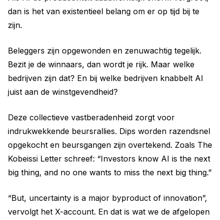
dan is het van existentieel belang om er op tijd bij te
zijn.
Beleggers zijn opgewonden en zenuwachtig tegelijk.
Bezit je de winnaars, dan wordt je rijk. Maar welke
bedrijven zijn dat? En bij welke bedrijven knabbelt AI
juist aan de winstgevendheid?
Deze collectieve vastberadenheid zorgt voor
indrukwekkende beursrallies. Dips worden razendsnel
opgekocht en beursgangen zijn overtekend. Zoals The
Kobeissi Letter schreef: “Investors know AI is the next
big thing, and no one wants to miss the next big thing.”
“But, uncertainty is a major byproduct of innovation”,
vervolgt het X-account. En dat is wat we de afgelopen