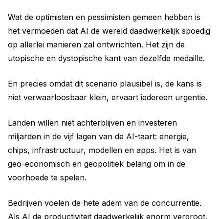
Wat de optimisten en pessimisten gemeen hebben is
het vermoeden dat AI de wereld daadwerkelijk spoedig
op allerlei manieren zal ontwrichten. Het zijn de
utopische en dystopische kant van dezelfde medaille.
En precies omdat dit scenario plausibel is, de kans is
niet verwaarloosbaar klein, ervaart iedereen urgentie.
Landen willen niet achterblijven en investeren
miljarden in de vijf lagen van de AI-taart: energie,
chips, infrastructuur, modellen en apps. Het is van
geo-economisch en geopolitiek belang om in de
voorhoede te spelen.
Bedrijven voelen de hete adem van de concurrentie.
Als AI de productiviteit daadwerkelijk enorm vergroot,