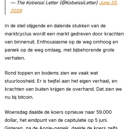
— The Kobeissi Letter (@KobeissiLetter)
June 25,
2026
In de steil stijgende en dalende stukken van de
marktcyclus wordt een markt gedreven door krachten
van binnenuit. Enthousiasme op de weg omhoog en
paniek op de weg omlaag, met bijbehorende grote
verhalen.
Rond toppen en bodems zien we vaak wat
stuurloosheid. Er is twijfel aan het eigen verhaal, en
krachten van buiten krijgen de overhand. Dat zien we
nu bij bitcoin.
Woensdag daalde de koers opnieuw naar 59.000
dollar, het eindpunt van de capitulatie op 5 juni.
Gisteren, na de Apple-paniek, daalde de koers zelfs