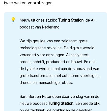
twee weken vooral zagen.
💡
Nieuw uit onze studio:
 Turing Station
, dé AI-
podcast van Nederland.
We zijn getuige van een zeldzaam grote
technologische revolutie. De digitale wereld
verandert voor onze ogen. AI analyseert,
ordent, schrijft, produceert en bouwt. En ook
de fysieke wereld staat aan de vooravond van
grote transformatie, met autonome voertuigen,
drones en mensachtige robots.
Bart, Bert en Peter doen daar verslag van in de
nieuwe podcast
Turing Station
. Een brede blik
op de techniek, de praktijk en de gevolgen