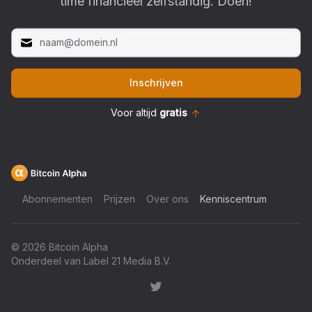
time financieel zelfstandig. Doen!
Inschrijven
Voor altijd
gratis
Abonnementen
Prijzen
Over ons
Kenniscentrum
©
2026
Bitcoin Alpha
Onderdeel van Label 21 Media B.V.