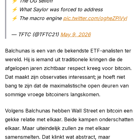
⚡ The OG selloff
⚡ What Saylor was forced to address
⚡ The macro engine
pic.twitter.com/ogheZPiVyl
— TFTC (@TFTC21)
May 9, 2026
Balchunas is een van de bekendste ETF-analisten ter
wereld. Hij is iemand uit traditionele kringen die de
afgelopen jaren zichtbaar respect kreeg voor bitcoin.
Dat maakt zijn observaties interessant; je hoeft niet
bang te zijn dat de maximalistische open deuren van
sommige vroege bitcoiners langskomen.
Volgens Balchunas hebben Wall Street en bitcoin een
gekke relatie met elkaar. Beide kampen onderschatten
elkaar. Maar uiteindelijk zullen ze met elkaar
samensmelten. Dat klinkt wat abstract, maar