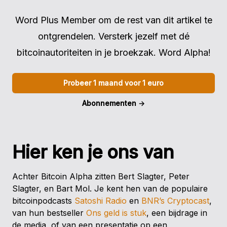
Word Plus Member om de rest van dit artikel te
ontgrendelen. Versterk jezelf met dé
bitcoinautoriteiten in je broekzak. Word Alpha!
Probeer 1 maand voor 1 euro
Abonnementen
→
Hier ken je ons van
Achter Bitcoin Alpha zitten Bert Slagter, Peter
Slagter, en Bart Mol. Je kent hen van de populaire
bitcoinpodcasts
Satoshi Radio
en
BNR’s Cryptocast
,
van hun bestseller
Ons geld is stuk
, een bijdrage in
de media, of van een presentatie op een