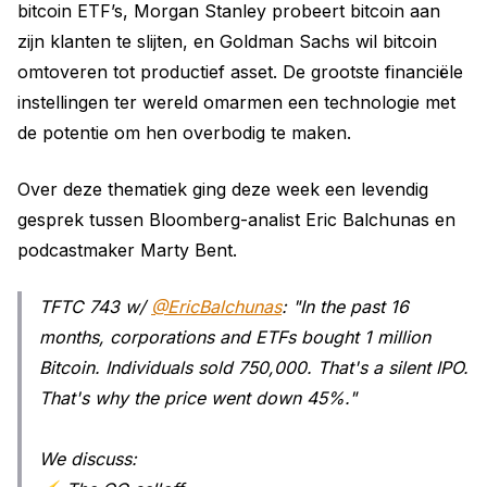
bitcoin ETF’s, Morgan Stanley probeert bitcoin aan
zijn klanten te slijten, en Goldman Sachs wil bitcoin
omtoveren tot productief asset. De grootste financiële
instellingen ter wereld omarmen een technologie met
de potentie om hen overbodig te maken.
Over deze thematiek ging deze week een levendig
gesprek tussen Bloomberg-analist Eric Balchunas en
podcastmaker Marty Bent.
TFTC 743 w/
@EricBalchunas
: "In the past 16
months, corporations and ETFs bought 1 million
Bitcoin. Individuals sold 750,000. That's a silent IPO.
That's why the price went down 45%."
We discuss: