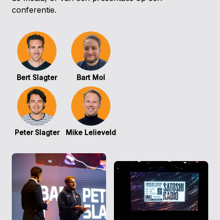
conferentie.
Bert Slagter
Bart Mol
Peter Slagter
Mike Lelieveld