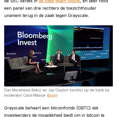
de SEC verlies in
de zaak tegen Ripple
, en later floot
een panel van drie rechters de toezichthouder
unaniem terug in de zaak tegen Grayscale.
Dan Morehead (links) en Jay Clayton (rechts) op de bank bij
moderator Carol Massar (
bron
)
Grayscale beheert een bitcoinfonds (GBTC) dat
investeerders de mogelijkheid biedt om in bitcoin te