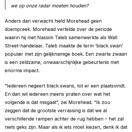
we op onze radar moeten houden?
Anders dan verwacht hield Morehead geen
doempreek. Morehead vertelde over de periode
waarin hij met Nassim Taleb samenwerkte als Wall
Street-handelaar. Taleb maakte de term ‘black swan’
populair met zijn gelijknamige boek. Een zwarte zwaan
is een zeldzame, onwaarschijnlijke gebeurtenis met
enorme impact.
“Iedereen negeert black swans, tot er een plaatsvindt.
En dan wil iedereen ineens praten over wat het
volgende is dat misgaat”, zei Morehead. “Ik zou
zeggen dat de grootste verrassing is dat we al
verschillende rampen achter de rug hebben – het zal
niets geks zijn. Maar als ik iets moet kiezen, denk ik dat