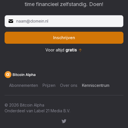
time financieel zelfstandig. Doen!
Inschrijven
Voor altijd
gratis
Abonnementen
Prijzen
Over ons
Kenniscentrum
©
2026
Bitcoin Alpha
Onderdeel van Label 21 Media B.V.