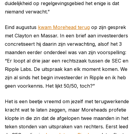
duidelijkheid op regelgevingsgebied het enige is dat
niemand verwacht.”
Eind augustus
kwam Morehead terug
op zijn gesprek
met Clayton en Massar. In een brief aan investeerders
concretiseert hij daarin zijn verwachting, alsof het 3
maanden eerder onderdeel was van zijn voorspelling:
“Er loopt al drie jaar een rechtszaak tussen de SEC en
Ripple Labs. De uitspraak kan elk moment komen. We
zijn al sinds het begin investeerder in Ripple en ik heb
geen voorkennis. Het lijkt 50/50, toch?”
Het is een beetje vreemd om jezelf met terugwerkende
kracht wat te laten zeggen, maar Moreheads profetie
klopte in die zin dat de afgelopen twee maanden in het
teken stonden van uitspraken van rechters. Eerst leed