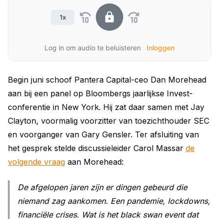
1x
Log in om audio te beluisteren
Inloggen
Begin juni schoof Pantera Capital-ceo Dan Morehead
aan bij een panel op Bloombergs jaarlijkse Invest-
conferentie in New York. Hij zat daar samen met Jay
Clayton, voormalig voorzitter van toezichthouder SEC
en voorganger van Gary Gensler. Ter afsluiting van
het gesprek stelde discussieleider Carol Massar
de
volgende vraag
aan Morehead:
De afgelopen jaren zijn er dingen gebeurd die
niemand zag aankomen. Een pandemie, lockdowns,
financiële crises. Wat is het
black swan event
dat