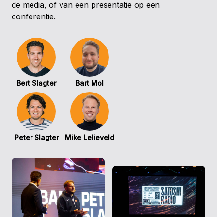
de media, of van een presentatie op een
conferentie.
Bert Slagter
Bart Mol
Peter Slagter
Mike Lelieveld