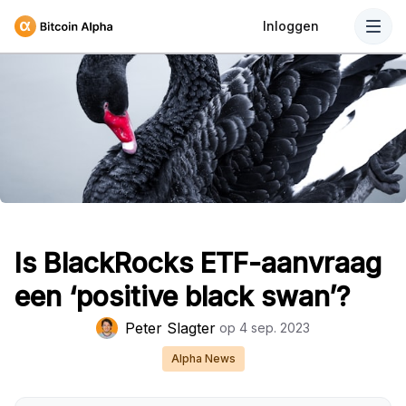
Inloggen
Is BlackRocks ETF-aanvraag
een ‘positive black swan’?
Peter Slagter
op
4 sep. 2023
Alpha News