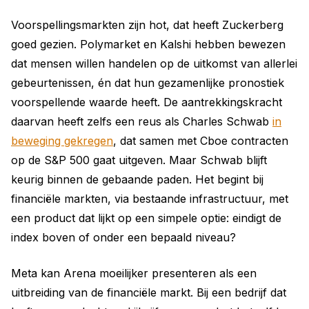
Voorspellingsmarkten zijn hot, dat heeft Zuckerberg
goed gezien. Polymarket en Kalshi hebben bewezen
dat mensen willen handelen op de uitkomst van allerlei
gebeurtenissen, én dat hun gezamenlijke pronostiek
voorspellende waarde heeft. De aantrekkingskracht
daarvan heeft zelfs een reus als Charles Schwab
in
beweging gekregen
, dat samen met Cboe contracten
op de S&P 500 gaat uitgeven. Maar Schwab blijft
keurig binnen de gebaande paden. Het begint bij
financiële markten, via bestaande infrastructuur, met
een product dat lijkt op een simpele optie: eindigt de
index boven of onder een bepaald niveau?
Meta kan Arena moeilijker presenteren als een
uitbreiding van de financiële markt. Bij een bedrijf dat