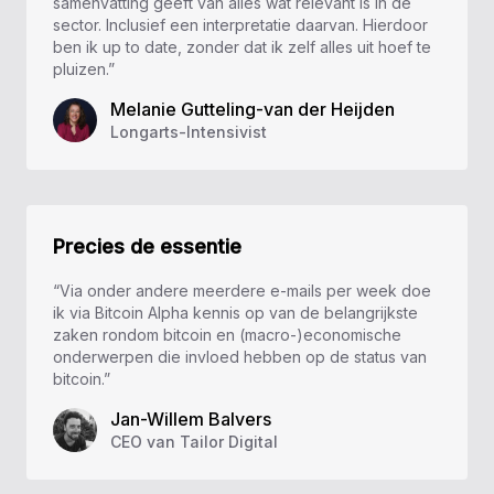
samenvatting geeft van alles wat relevant is in de
sector. Inclusief een interpretatie daarvan. Hierdoor
ben ik up to date, zonder dat ik zelf alles uit hoef te
pluizen.”
Melanie Gutteling-van der Heijden
Longarts-Intensivist
Precies de essentie
“Via onder andere meerdere e-mails per week doe
ik via Bitcoin Alpha kennis op van de belangrijkste
zaken rondom bitcoin en (macro-)economische
onderwerpen die invloed hebben op de status van
bitcoin.”
Jan-Willem Balvers
CEO van Tailor Digital