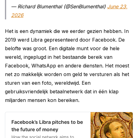
— Richard Blumenthal (@SenBlumenthal)
June 23,
2026
Het is een dynamiek die we eerder gezien hebben. In
2019 werd Libra gepresenteerd door Facebook. De
belofte was groot. Een digitale munt voor de hele
wereld, ingeplugd in het bestaande bereik van
Facebook, WhatsApp en andere diensten. Het moest
net zo makkelijk worden om geld te versturen als het
sturen van een foto, wereldwijd. Een
gebruiksvriendelijk betaalnetwerk dat in één klap
miljarden mensen kon bereiken.
Facebook’s Libra pitches to be
the future of money
How the social network aims to