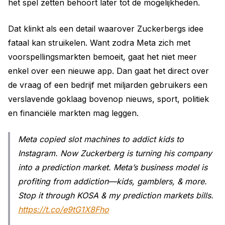
het spel zetten behoort later tot de mogelijkheden.
Dat klinkt als een detail waarover Zuckerbergs idee
fataal kan struikelen. Want zodra Meta zich met
voorspellingsmarkten bemoeit, gaat het niet meer
enkel over een nieuwe app. Dan gaat het direct over
de vraag of een bedrijf met miljarden gebruikers een
verslavende goklaag bovenop nieuws, sport, politiek
en financiële markten mag leggen.
Meta copied slot machines to addict kids to
Instagram. Now Zuckerberg is turning his company
into a prediction market. Meta’s business model is
profiting from addiction—kids, gamblers, & more.
Stop it through KOSA & my prediction markets bills.
https://t.co/e9tG1X8Fho