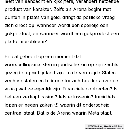
leeft van aandacht en kijkcijfers, verandert hetzelfde
product van karakter. Zelfs als Arena begint met
punten in plaats van geld, dringt de politieke vraag
zich direct op: wanneer wordt een spelletje een
gokproduct, en wanneer wordt een gokproduct een
platformprobleem?
En dat gebeurt op een moment dat
voorspellingsmarkten in juridische zin op zijn zachtst
gezegd nog niet geland zijn. In de Verenigde Staten
vechten staten en federale toezichthouders over de
vraag wat ze eigenlijk zijn. Financiële contracten? Is
het een verkapt casino? Iets ertussenin? Inmiddels
lopen er negen zaken (!) waarin dit onderscheid
centraal staat. Dat is de Arena waarin Meta stapt.