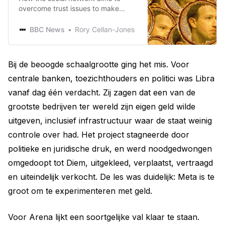
overcome trust issues to make
people use its cryptocurrency.
BBC News
Rory Cellan-Jones
Bij de beoogde schaalgrootte ging het mis. Voor
centrale banken, toezichthouders en politici was Libra
vanaf dag één verdacht. Zij zagen dat een van de
grootste bedrijven ter wereld zijn eigen geld wilde
uitgeven, inclusief infrastructuur waar de staat weinig
controle over had. Het project stagneerde door
politieke en juridische druk, en werd noodgedwongen
omgedoopt tot Diem, uitgekleed, verplaatst, vertraagd
en uiteindelijk verkocht. De les was duidelijk: Meta is te
groot om te experimenteren met geld.
Voor Arena lijkt een soortgelijke val klaar te staan.