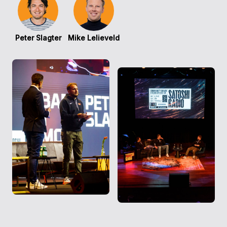
Peter Slagter
Mike Lelieveld