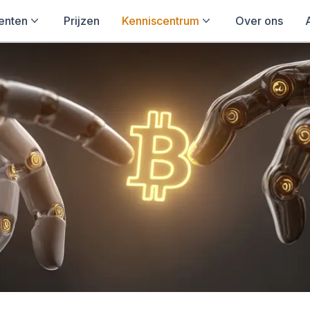
enten
Prijzen
Kenniscentrum
Over ons