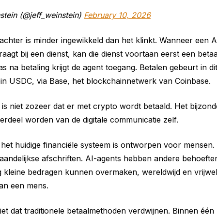
stein (@jeff_weinstein)
February 10, 2026
achter is minder ingewikkeld dan het klinkt. Wanneer een A
raagt bij een dienst, kan die dienst voortaan eerst een beta
s na betaling krijgt de agent toegang. Betalen gebeurt in di
oin USDC, via Base, het blockchainnetwerk van Coinbase.
is niet zozeer dat er met crypto wordt betaald. Het bijzonde
erdeel worden van de digitale communicatie zelf.
at het huidige financiële systeem is ontworpen voor mensen.
aandelijkse afschriften. AI-agents hebben andere behoeft
 kleine bedragen kunnen overmaken, wereldwijd en vrijwel
an een mens.
iet dat traditionele betaalmethoden verdwijnen. Binnen één