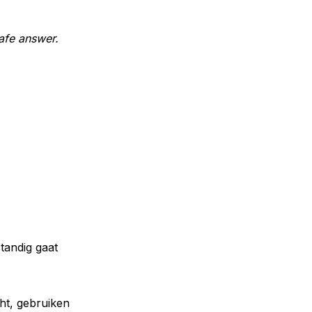
afe answer.
standig gaat
ht, gebruiken