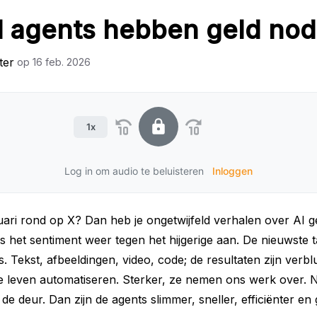
I agents hebben geld nod
ter
op
16 feb. 2026
1x
Log in om audio te beluisteren
Inloggen
ruari rond op X? Dan heb je ongetwijfeld verhalen over AI 
is het sentiment weer tegen het hijgerige aan. De nieuwste 
. Tekst, afbeeldingen, video, code; de resultaten zijn verbl
je leven automatiseren. Sterker, ze nemen ons werk over. 
 de deur. Dan zijn de agents slimmer, sneller, efficiënter e