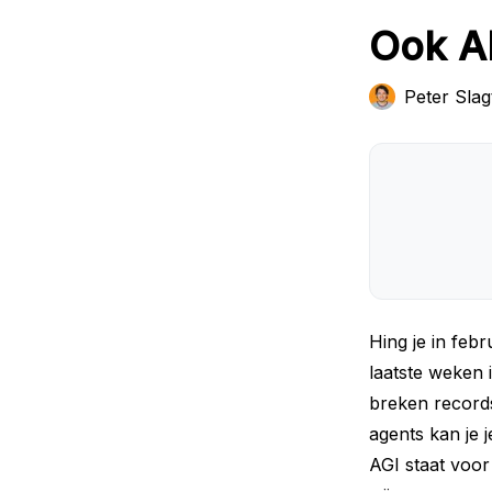
Ook A
Peter Slag
Hing je in feb
laatste weken 
breken records
agents kan je 
AGI staat voor