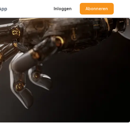
App
Inloggen
Abonneren