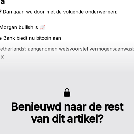
ha
?
Dan gaan we door met de volgende onderwerpen:
organ bullish is 📈
e Bank biedt nu bitcoin aan
Netherlands’: aangenomen wetsvoorstel vermogensaanwasb
 X
Benieuwd naar de rest
van dit artikel?