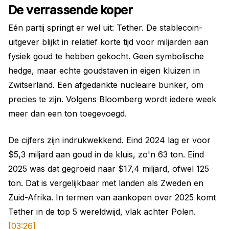
De verrassende koper
Eén partij springt er wel uit: Tether. De stablecoin-
uitgever blijkt in relatief korte tijd voor miljarden aan
fysiek goud te hebben gekocht. Geen symbolische
hedge, maar echte goudstaven in eigen kluizen in
Zwitserland. Een afgedankte nucleaire bunker, om
precies te zijn. Volgens Bloomberg wordt iedere week
meer dan een ton toegevoegd.
De cijfers zijn indrukwekkend. Eind 2024 lag er voor
$5,3 miljard aan goud in de kluis, zo'n 63 ton. Eind
2025 was dat gegroeid naar $17,4 miljard, ofwel 125
ton. Dat is vergelijkbaar met landen als Zweden en
Zuid-Afrika. In termen van aankopen over 2025 komt
Tether in de top 5 wereldwijd, vlak achter Polen.
[03:26]