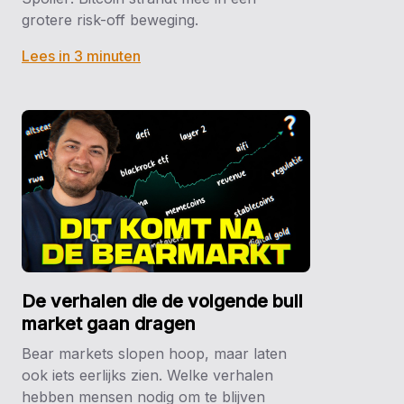
grotere risk-off beweging.
Lees in 3 minuten
De verhalen die de volgende bull
market gaan dragen
Bear markets slopen hoop, maar laten
ook iets eerlijks zien. Welke verhalen
hebben mensen nodig om te blijven