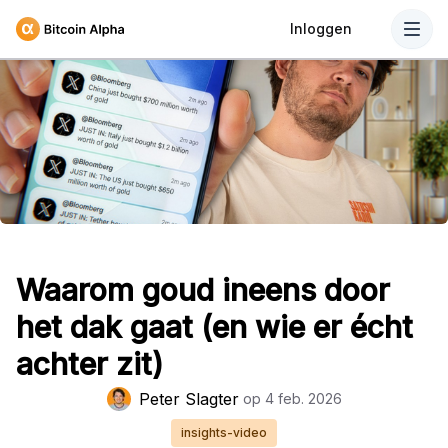
Inloggen
Waarom goud ineens door
het dak gaat (en wie er écht
achter zit)
Peter Slagter
op
4 feb. 2026
insights-video