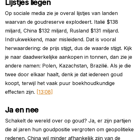
Lijstjes liegen
Op sociale media zie je overal lijstjes van landen
waarvan de goudreserve explodeert. Italië $138
miljard, China $132 miljard, Rusland $131 miljard.
Indrukwekkend, maar misleidend. Dat is vooral
herwaardering: de prijs stijgt, dus de waarde stijgt. Kijk
je naar daadwerkelijke aankopen in tonnen, dan zie je
andere namen: Polen, Kazachstan, Brazilië. Als je die
twee door elkaar haalt, denk je dat iedereen goud
koopt, terwijl het vaak puur boekhoudkundige
effecten zijn.
[13:08]
Ja en nee
Schakelt de wereld over op goud? Ja, er zijn partijen
die al jaren hun goudpositie vergroten om geopolitieke
redenen. China wil minder afhankelijk zijn van de