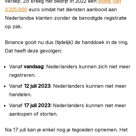
verliep. Zo kreeg het bedrijf in 2022 een
boete van
3.325.000
euro omdat het diensten aanbood aan
Nederlandse klanten zonder de benodigde registratie
op zak.
Binance gooit nu dus (tijdelijk) de handdoek in de ring.
Dat heeft deze gevolgen:
Vanaf
vandaag
: Nederlanders kunnen zich niet meer
registreren.
Vanaf
12 juli 2023
: Nederlanders kunnen niet meer
handelen.
Vanaf
17 juli 2023:
Nederlanders kunnen niet meer
aankopen of storten.
Na 17 juli kan je enkel nog je tegoeden opnemen. Het