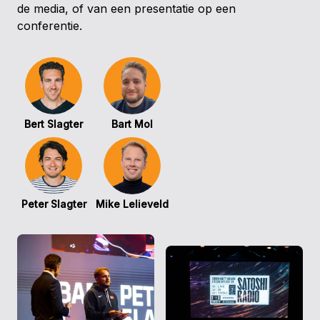
de media, of van een presentatie op een
conferentie.
Bert Slagter
Bart Mol
Peter Slagter
Mike Lelieveld