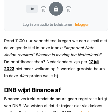
1x
Log in om audio te beluisteren
Inloggen
Rond 11:00 uur vanochtend kregen we een e-mail met
de volgende titel in onze inbox: “
Important Note -
Action required! Binance is leaving the Netherlands
”.
De hoofdboodschap? Nederlanders zijn per
17 juli
2023
niet meer welkom op ’s werelds grootste beurs.
In deze
Alert
praten we je bij.
DNB wijst Binance af
Binance vertrekt omdat de beurs geen registratie krijgt
van DNB. We wisten al dat dit traject niet vlekkeloos