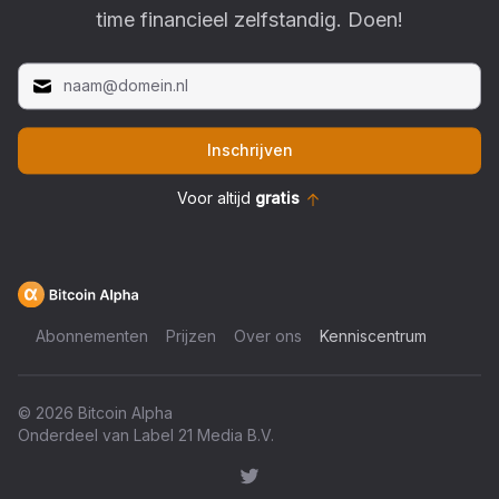
time financieel zelfstandig. Doen!
Inschrijven
Voor altijd
gratis
Abonnementen
Prijzen
Over ons
Kenniscentrum
©
2026
Bitcoin Alpha
Onderdeel van Label 21 Media B.V.