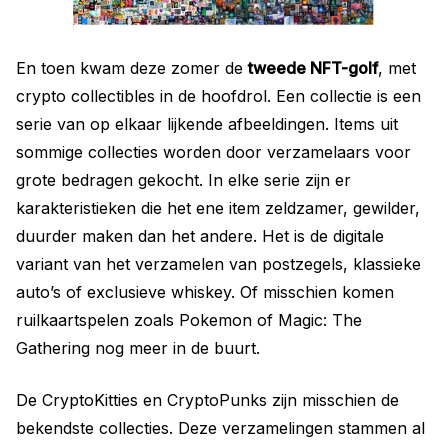
En toen kwam deze zomer de
tweede NFT-golf
, met
crypto collectibles in de hoofdrol. Een collectie is een
serie van op elkaar lijkende afbeeldingen. Items uit
sommige collecties worden door verzamelaars voor
grote bedragen gekocht. In elke serie zijn er
karakteristieken die het ene item zeldzamer, gewilder,
duurder maken dan het andere. Het is de digitale
variant van het verzamelen van postzegels, klassieke
auto’s of exclusieve whiskey. Of misschien komen
ruilkaartspelen zoals Pokemon of Magic: The
Gathering nog meer in de buurt.
De CryptoKitties en CryptoPunks zijn misschien de
bekendste collecties. Deze verzamelingen stammen al