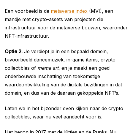
Een voorbeeld is de
metaverse index
(MVI), een
mandje met crypto-assets van projecten die
infrastructuur voor de metaverse bouwen, waaronder
NFT-infrastructuur.
Optie 2.
Je verdiept je in een bepaald domein,
bijvoorbeeld dancemuziek, in-game items, crypto
collectibles of
meme art
, en je maakt een goed
onderbouwde inschatting van toekomstige
waardeontwikkeling van de digitale bezittingen in dat
domein, en dus van de daaraan gekoppelde NFT’s.
Laten we in het bijzonder even kijken naar de crypto
collectibles, waar nu veel aandacht voor is.
Het begon in 2017 met de Kitties en de Punks. Nu