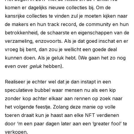
komen er dagelijks nieuwe collecties bij. Om de
kansrijke collecties te vinden zul je moeten kijken naar
de makers en hun track record, de community en hun
betrokkenheid, de schaarste en eigenschappen van de
verzameling, enzovoorts. Als je dat goed inschat en er
vroeg bij bent, dan zou je wellicht een goede deal
kunnen doen. Als je geluk hebt. (We gaan het zo nog
even over
geluk
hebben).
Realiseer je echter wel dat je dan instapt in een
speculatieve bubbel waar mensen nu als een kip
zonder kop achter elkaar aan rennen op zoek naar
het volgende feestje. Zolang deze manie op volle
toeren draait kun je haast aan elke NFT verdienen
door ‘m een paar dagen later aan een ‘greater fool’ te
verkopen.