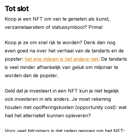
Tot slot
Koop je een NFT om van te genieten als kunst,
verzamelaarsitem of statussymbool? Prima!
Koop je ze om snel rijk te worden? Denk dan nog
even goed na over het verhaal van de tandarts en de
popster:
het ene miljoen is het andere niet
. De tandarts
is veel minder afhankelijk van
geluk
om miljonair te
worden dan de popster.
Geld dat je investeert in een NFT kun je niet tegelijk
ook investeren in iets anders. Je moet rekening
houden met opofferingskosten (opportunity cost): wat
had het alternatief kunnen opleveren?
Voor veel bitcoiners is dat reden genoeg om het NFT-