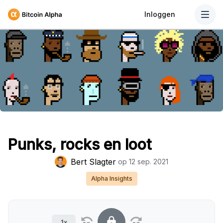
Inloggen
Punks, rocks en loot
Bert Slagter
op
12 sep. 2021
Alpha Insights
1x