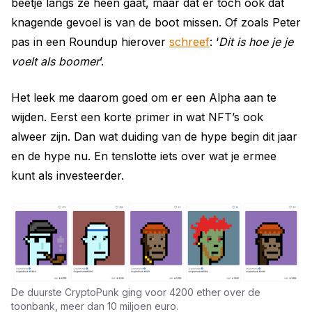
beetje langs ze heen gaat, maar dat er toch ook dat
knagende gevoel is van de boot missen. Of zoals Peter
pas in een Roundup hierover
schreef
: ‘
Dit is hoe je je
voelt als boomer
’.
Het leek me daarom goed om er een Alpha aan te
wijden. Eerst een korte primer in wat NFT’s ook
alweer zijn. Dan wat duiding van de hype begin dit jaar
en de hype nu. En tenslotte iets over wat je ermee
kunt als investeerder.
De duurste CryptoPunk ging voor 4200 ether over de
toonbank, meer dan 10 miljoen euro.