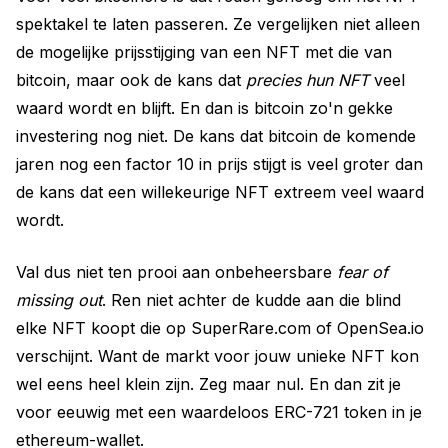
spektakel te laten passeren. Ze vergelijken niet alleen
de mogelijke prijsstijging van een NFT met die van
bitcoin, maar ook de kans dat
precies hun NFT
veel
waard wordt en blijft. En dan is bitcoin zo'n gekke
investering nog niet. De kans dat bitcoin de komende
jaren nog een factor 10 in prijs stijgt is veel groter dan
de kans dat een willekeurige NFT extreem veel waard
wordt.
Val dus niet ten prooi aan onbeheersbare
fear of
missing out
. Ren niet achter de kudde aan die blind
elke NFT koopt die op SuperRare.com of OpenSea.io
verschijnt. Want de markt voor jouw unieke NFT kon
wel eens heel klein zijn. Zeg maar nul. En dan zit je
voor eeuwig met een waardeloos ERC-721 token in je
ethereum-wallet.