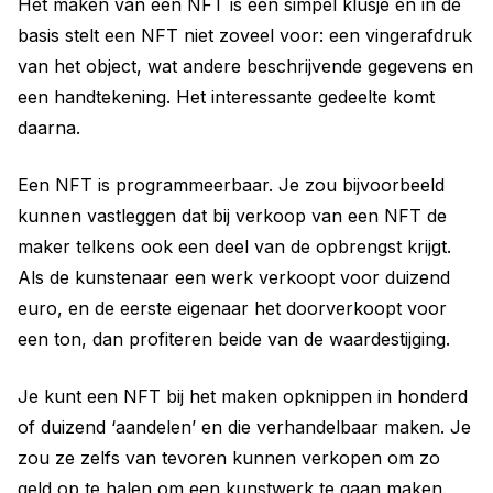
Het maken van een NFT is een simpel klusje en in de
basis stelt een NFT niet zoveel voor: een vingerafdruk
van het object, wat andere beschrijvende gegevens en
een handtekening. Het interessante gedeelte komt
daarna.
Een NFT is programmeerbaar. Je zou bijvoorbeeld
kunnen vastleggen dat bij verkoop van een NFT de
maker telkens ook een deel van de opbrengst krijgt.
Als de kunstenaar een werk verkoopt voor duizend
euro, en de eerste eigenaar het doorverkoopt voor
een ton, dan profiteren beide van de waardestijging.
Je kunt een NFT bij het maken opknippen in honderd
of duizend ‘aandelen’ en die verhandelbaar maken. Je
zou ze zelfs van tevoren kunnen verkopen om zo
geld op te halen om een kunstwerk te gaan maken.