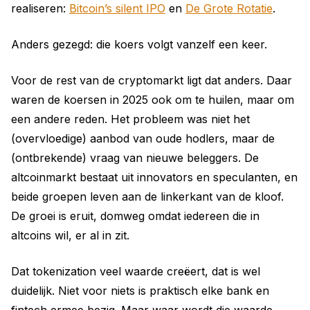
realiseren:
Bitcoin’s silent IPO
en
De Grote Rotatie
.
Anders gezegd: die koers volgt vanzelf een keer.
Voor de rest van de cryptomarkt ligt dat anders. Daar
waren de koersen in 2025 ook om te huilen, maar om
een andere reden. Het probleem was niet het
(overvloedige) aanbod van oude hodlers, maar de
(ontbrekende) vraag van nieuwe beleggers. De
altcoinmarkt bestaat uit innovators en speculanten, en
beide groepen leven aan de linkerkant van de kloof.
De groei is eruit, domweg omdat iedereen die in
altcoins wil, er al in zit.
Dat tokenization veel waarde creëert, dat is wel
duidelijk. Niet voor niets is praktisch elke bank en
fintech ermee bezig. Maar waar wordt die waarde