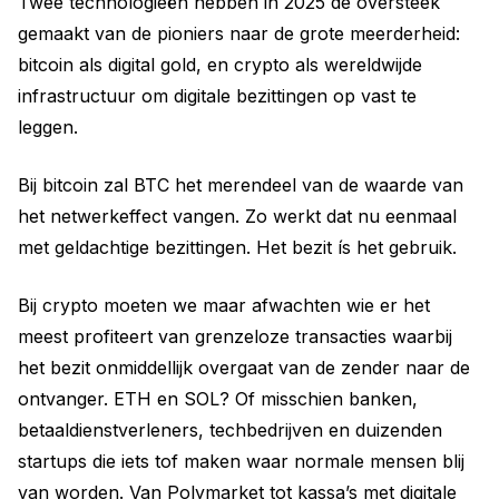
Twee technologieën hebben in 2025 de oversteek
gemaakt van de pioniers naar de grote meerderheid:
bitcoin als digital gold, en crypto als wereldwijde
infrastructuur om digitale bezittingen op vast te
leggen.
Bij bitcoin zal BTC het merendeel van de waarde van
het netwerkeffect vangen. Zo werkt dat nu eenmaal
met geldachtige bezittingen. Het bezit ís het gebruik.
Bij crypto moeten we maar afwachten wie er het
meest profiteert van grenzeloze transacties waarbij
het bezit onmiddellijk overgaat van de zender naar de
ontvanger. ETH en SOL? Of misschien banken,
betaaldienstverleners, techbedrijven en duizenden
startups die iets tof maken waar normale mensen blij
van worden. Van Polymarket tot kassa’s met digitale