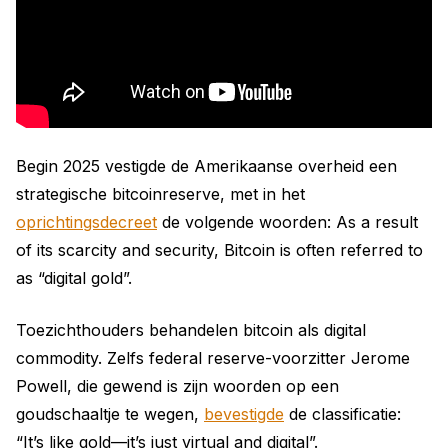
Begin 2025 vestigde de Amerikaanse overheid een
strategische bitcoinreserve, met in het
oprichtingsdecreet
de volgende woorden: As a result
of its scarcity and security, Bitcoin is often referred to
as “digital gold”.
Toezichthouders behandelen bitcoin als digital
commodity. Zelfs federal reserve-voorzitter Jerome
Powell, die gewend is zijn woorden op een
goudschaaltje te wegen,
bevestigde
de classificatie:
“It’s like gold—it’s just virtual and digital”.