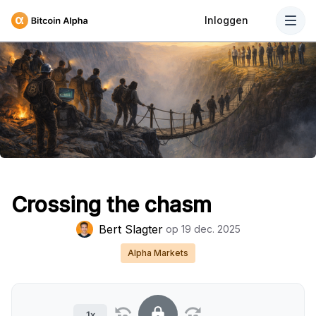
Inloggen
Crossing the chasm
Bert Slagter
op
19 dec. 2025
Alpha Markets
1x