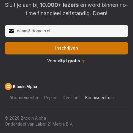
Sluit je aan bij
10.000
+ lezers
en word binnen no-
time financieel zelfstandig. Doen!
Inschrijven
Voor altijd
gratis
Abonnementen
Prijzen
Over ons
Kenniscentrum
©
2026
Bitcoin Alpha
Onderdeel van Label 21 Media B.V.