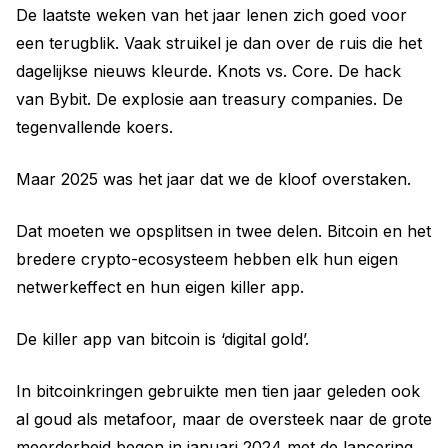
De laatste weken van het jaar lenen zich goed voor
een terugblik. Vaak struikel je dan over de ruis die het
dagelijkse nieuws kleurde. Knots vs. Core. De hack
van Bybit. De explosie aan treasury companies. De
tegenvallende koers.
Maar 2025 was het jaar dat we de kloof overstaken.
Dat moeten we opsplitsen in twee delen. Bitcoin en het
bredere crypto-ecosysteem hebben elk hun eigen
netwerkeffect en hun eigen killer app.
De killer app van bitcoin is ‘digital gold’.
In bitcoinkringen gebruikte men tien jaar geleden ook
al goud als metafoor, maar de oversteek naar de grote
meerderheid begon in januari 2024 met de lancering