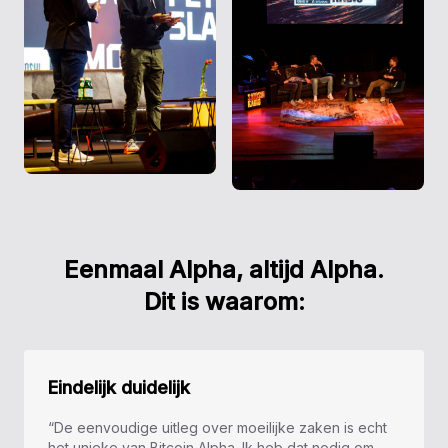
Eenmaal Alpha, altijd Alpha.
Dit is waarom:
Eindelijk duidelijk
“De eenvoudige uitleg over moeilijke zaken is echt
het unieke van Bitcoin Alpha. Ik heb dat nodig om