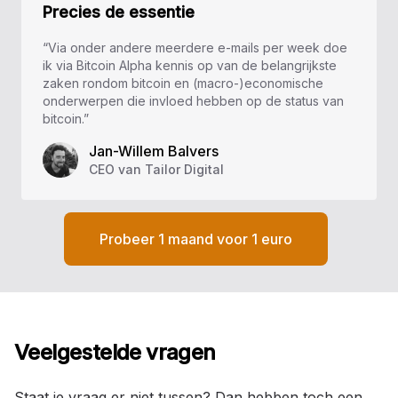
Precies de essentie
“Via onder andere meerdere e-mails per week doe
ik via Bitcoin Alpha kennis op van de belangrijkste
zaken rondom bitcoin en (macro-)economische
onderwerpen die invloed hebben op de status van
bitcoin.”
Jan-Willem Balvers
CEO van Tailor Digital
Probeer 1 maand voor 1 euro
Veelgestelde vragen
Staat je vraag er niet tussen? Dan hebben toch een