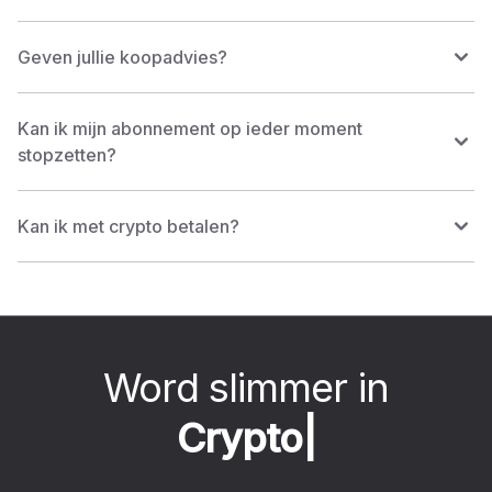
Geven jullie koopadvies?
Kan ik mijn abonnement op ieder moment
stopzetten?
Kan ik met crypto betalen?
Word slimmer in
C
r
y
|