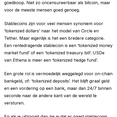
goedkoop. Niet zo oncensureerbaar als bitcoin, maar
voor de meeste mensen goed genoeg.
Stablecoins zijn voor veel mensen synoniem voor
‘tokenized dollars’ naar het model van Circle en
Tether. Maar eigenlijk is het een bredere categorie.
Een rentedragende stablecoin is een ‘tokenized money
market fund’ of een ‘tokenized treasury bill’. USDe
van Ethena is meer een ‘tokenized hedge fund’.
Een grote rol is vermoedelijk weggelegd voor on-chain
bankgeld, of: ‘tokenized deposits’. Het blijft giraal geld
en een vordering op een bank, maar dan 24/7 binnen
seconde naar de andere kant van de wereld te
versturen.
En als je uitzoomt dan zie je dat er naast stablecoins