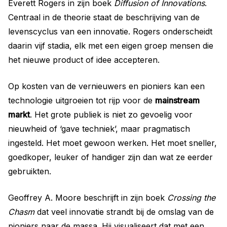
Everett Rogers in zijn boek
Diffusion of Innovations
.
Centraal in de theorie staat de beschrijving van de
levenscyclus van een innovatie. Rogers onderscheidt
daarin vijf stadia, elk met een eigen groep mensen die
het nieuwe product of idee accepteren.
Op kosten van de vernieuwers en pioniers kan een
technologie uitgroeien tot rijp voor de
mainstream
markt
. Het grote publiek is niet zo gevoelig voor
nieuwheid of ‘gave techniek’, maar pragmatisch
ingesteld. Het moet gewoon werken. Het moet sneller,
goedkoper, leuker of handiger zijn dan wat ze eerder
gebruikten.
Geoffrey A. Moore beschrijft in zijn boek
Crossing the
Chasm
dat veel innovatie strandt bij de omslag van de
pioniers naar de massa. Hij visualiseert dat met een