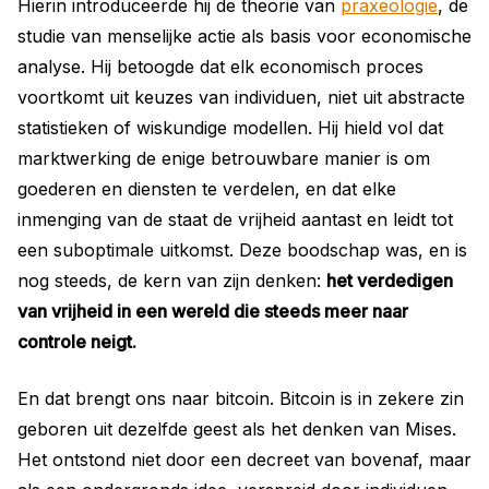
Hierin introduceerde hij de theorie van
praxeologie
, de
studie van menselijke actie als basis voor economische
analyse. Hij betoogde dat elk economisch proces
voortkomt uit keuzes van individuen, niet uit abstracte
statistieken of wiskundige modellen. Hij hield vol dat
marktwerking de enige betrouwbare manier is om
goederen en diensten te verdelen, en dat elke
inmenging van de staat de vrijheid aantast en leidt tot
een suboptimale uitkomst. Deze boodschap was, en is
nog steeds, de kern van zijn denken:
het verdedigen
van vrijheid in een wereld die steeds meer naar
controle neigt.
En dat brengt ons naar bitcoin. Bitcoin is in zekere zin
geboren uit dezelfde geest als het denken van Mises.
Het ontstond niet door een decreet van bovenaf, maar