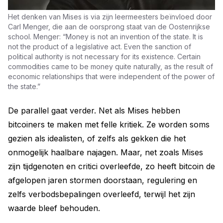
Het denken van Mises is via zijn leermeesters beïnvloed door 
Carl Menger, die aan de oorsprong staat van de Oostenrijkse 
school. Menger: “Money is not an invention of the state. It is 
not the product of a legislative act. Even the sanction of 
political authority is not necessary for its existence. Certain 
commodities came to be money quite naturally, as the result of 
economic relationships that were independent of the power of 
the state.”
De parallel gaat verder. Net als Mises hebben
bitcoiners te maken met felle kritiek. Ze worden soms
gezien als idealisten, of zelfs als gekken die het
onmogelijk haalbare najagen. Maar, net zoals Mises
zijn tijdgenoten en critici overleefde, zo heeft bitcoin de
afgelopen jaren stormen doorstaan, regulering en
zelfs verbodsbepalingen overleefd, terwijl het zijn
waarde bleef behouden.