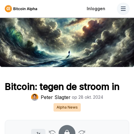
Inloggen
Bitcoin: tegen de stroom in
Peter Slagter
op
28 okt. 2024
Alpha News
1x