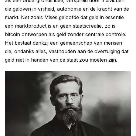
als een ondergronds idee, verspreid door individuen
die geloven in vrijheid, autonomie en de kracht van de
markt. Net zoals Mises geloofde dat geld in essentie
een marktproduct is en geen staatscreatie, zo is
bitcoin ontworpen als geld zonder centrale controle.
Het bestaat dankzij een gemeenschap van mensen
die, ondanks alles, vasthouden aan de overtuiging dat
geld niet in handen van de staat zou moeten zijn.