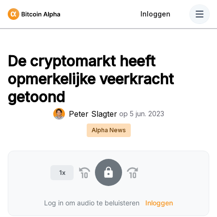
Inloggen
De cryptomarkt heeft
opmerkelijke veerkracht
getoond
Peter Slagter
op
5 jun. 2023
Alpha News
1x
Log in om audio te beluisteren
Inloggen