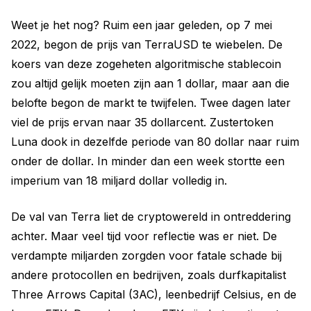
Weet je het nog? Ruim een jaar geleden, op 7 mei
2022, begon de prijs van TerraUSD te wiebelen. De
koers van deze zogeheten algoritmische stablecoin
zou altijd gelijk moeten zijn aan 1 dollar, maar aan die
belofte begon de markt te twijfelen. Twee dagen later
viel de prijs ervan naar 35 dollarcent. Zustertoken
Luna dook in dezelfde periode van 80 dollar naar ruim
onder de dollar. In minder dan een week stortte een
imperium van 18 miljard dollar volledig in.
De val van Terra liet de cryptowereld in ontreddering
achter. Maar veel tijd voor reflectie was er niet. De
verdampte miljarden zorgden voor fatale schade bij
andere protocollen en bedrijven, zoals durfkapitalist
Three Arrows Capital (3AC), leenbedrijf Celsius, en de