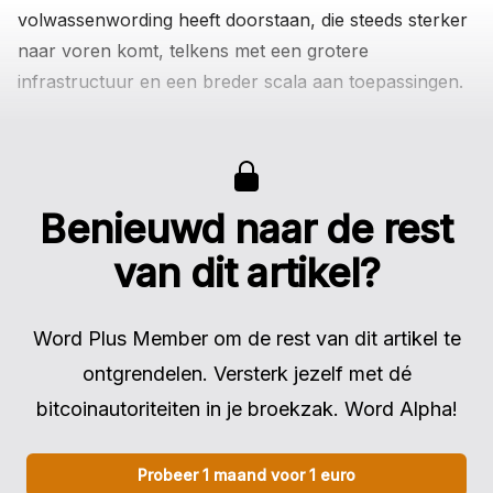
volwassenwording heeft doorstaan, die steeds sterker
naar voren komt, telkens met een grotere
infrastructuur en een breder scala aan toepassingen.
Benieuwd naar de rest
van dit artikel?
Word Plus Member om de rest van dit artikel te
ontgrendelen. Versterk jezelf met dé
bitcoinautoriteiten in je broekzak. Word Alpha!
Probeer 1 maand voor 1 euro