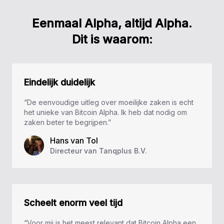
Eenmaal Alpha, altijd Alpha.
Dit is waarom:
Eindelijk duidelijk
“De eenvoudige uitleg over moeilijke zaken is echt
het unieke van Bitcoin Alpha. Ik heb dat nodig om
zaken beter te begrijpen.”
Hans van Tol
Directeur van Tanqplus B.V.
Scheelt enorm veel tijd
“Voor mij is het meest relevant dat Bitcoin Alpha een