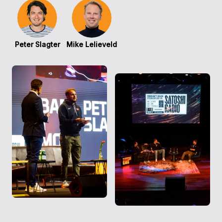
Peter Slagter
Mike Lelieveld