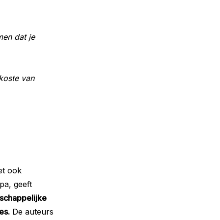
en dat je
 koste van
et ook
pa, geeft
schappelijke
es.
De auteurs