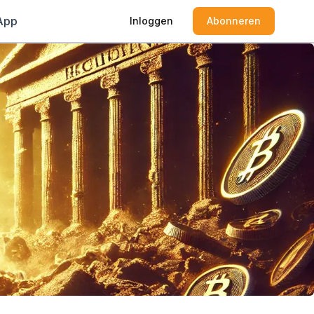
App
Inloggen
Abonneren