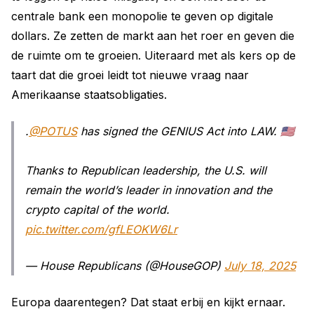
centrale bank een monopolie te geven op digitale
dollars. Ze zetten de markt aan het roer en geven die
de ruimte om te groeien. Uiteraard met als kers op de
taart dat die groei leidt tot nieuwe vraag naar
Amerikaanse staatsobligaties.
.
@POTUS
has signed the GENIUS Act into LAW. 🇺🇸
Thanks to Republican leadership, the U.S. will
remain the world’s leader in innovation and the
crypto capital of the world.
pic.twitter.com/gfLEOKW6Lr
— House Republicans (@HouseGOP)
July 18, 2025
Europa daarentegen? Dat staat erbij en kijkt ernaar.