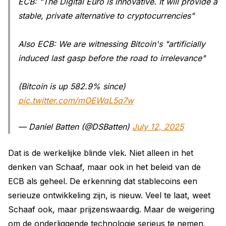
ECB: "The Digital Euro is innovative. It will provide a
stable, private alternative to cryptocurrencies"
Also ECB: We are witnessing Bitcoin's "artificially
induced last gasp before the road to irrelevance"
(Bitcoin is up 582.9% since)
pic.twitter.com/mOEWqL5q7w
— Daniel Batten (@DSBatten)
July 12, 2025
Dat is de werkelijke blinde vlek. Niet alleen in het
denken van Schaaf, maar ook in het beleid van de
ECB als geheel. De erkenning dat stablecoins een
serieuze ontwikkeling zijn, is nieuw. Veel te laat, weet
Schaaf ook, maar prijzenswaardig. Maar de weigering
om de onderliggende technologie serieus te nemen,