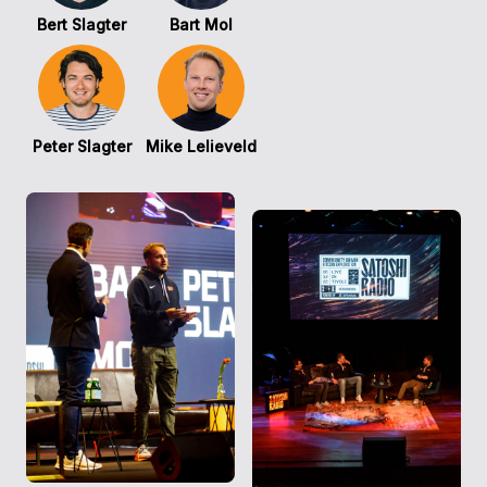
Bert Slagter
Bart Mol
Peter Slagter
Mike Lelieveld