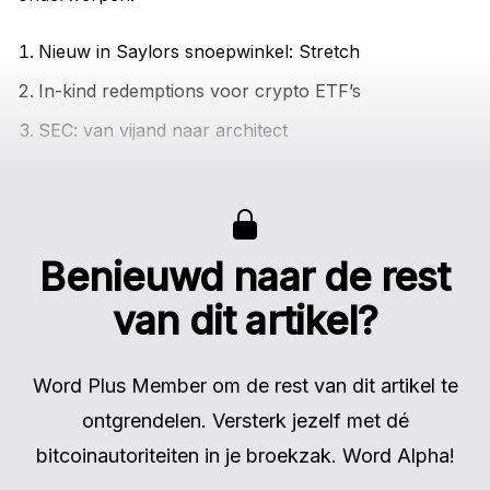
Nieuw in Saylors snoepwinkel: Stretch
In-kind redemptions voor crypto ETF’s
SEC: van vijand naar architect
Benieuwd naar de rest
van dit artikel?
Word Plus Member om de rest van dit artikel te
ontgrendelen. Versterk jezelf met dé
bitcoinautoriteiten in je broekzak. Word Alpha!