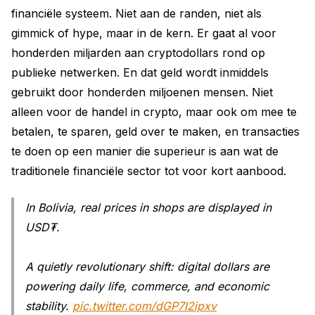
financiële systeem. Niet aan de randen, niet als
gimmick of hype, maar in de kern. Er gaat al voor
honderden miljarden aan cryptodollars rond op
publieke netwerken. En dat geld wordt inmiddels
gebruikt door honderden miljoenen mensen. Niet
alleen voor de handel in crypto, maar ook om mee te
betalen, te sparen, geld over te maken, en transacties
te doen op een manier die superieur is aan wat de
traditionele financiële sector tot voor kort aanbood.
In Bolivia, real prices in shops are displayed in
USD₮.
A quietly revolutionary shift: digital dollars are
powering daily life, commerce, and economic
stability.
pic.twitter.com/dGP7I2ipxv