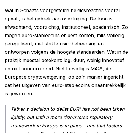
Wat in Schaafs voorgestelde beleidsreacties vooral
opvalt, is het gebrek aan overtuiging. De toon is
afwachtend, voorzichtig, institutioneel, academisch. Zo
mogen euro-stablecoins er best komen, mits volledig
gereguleerd, met strikte risicobeheersing en
ontworpen volgens de hoogste standaarden. Wat in de
praktijk meestal betekent: log, duur, weinig innovatief
en niet concurrerend. Niet toevallig is MiCA, de
Europese cryptowetgeving, op zo’n manier ingericht
dat het uitgeven van euro-stablecoins onaantrekkelijk
is geworden.
Tether's decision to delist EURt has not been taken
lightly, but until a more risk-averse regulatory
framework in Europe is in place—one that fosters