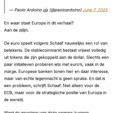
— Paolo Ardoino 🤖 (@paoloardoino)
June 7, 2025
En waar staat Europa in dit verhaal?
Aan de zijlijn.
De euro speelt volgens Schaaf nauwelijks een rol van
betekenis. De stablecoinmarkt bestaat vrijwel volledig
uit tokens die zijn gekoppeld aan de dollar. Slechts een
paar initiatieven proberen iets met euro’s, vaak in de
marge. Europese banken tonen hier en daar interesse,
maar van echte tegenmacht is geen sprake. En dat is
een probleem, schrijft Schaaf. Niet alleen voor de
ECB, maar voor de strategische positie van Europa in
de wereld.
Want de gevolgen van deze opmars kunnen