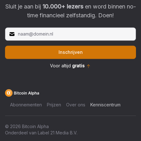
Sluit je aan bij
10.000
+ lezers
en word binnen no-
time financieel zelfstandig. Doen!
Inschrijven
Voor altijd
gratis
Abonnementen
Prijzen
Over ons
Kenniscentrum
©
2026
Bitcoin Alpha
Onderdeel van Label 21 Media B.V.