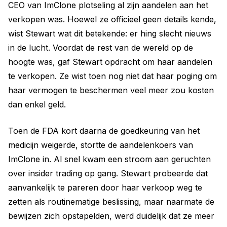
CEO van ImClone plotseling al zijn aandelen aan het
verkopen was. Hoewel ze officieel geen details kende,
wist Stewart wat dit betekende: er hing slecht nieuws
in de lucht. Voordat de rest van de wereld op de
hoogte was, gaf Stewart opdracht om haar aandelen
te verkopen. Ze wist toen nog niet dat haar poging om
haar vermogen te beschermen veel meer zou kosten
dan enkel geld.
Toen de FDA kort daarna de goedkeuring van het
medicijn weigerde, stortte de aandelenkoers van
ImClone in. Al snel kwam een stroom aan geruchten
over insider trading op gang. Stewart probeerde dat
aanvankelijk te pareren door haar verkoop weg te
zetten als routinematige beslissing, maar naarmate de
bewijzen zich opstapelden, werd duidelijk dat ze meer