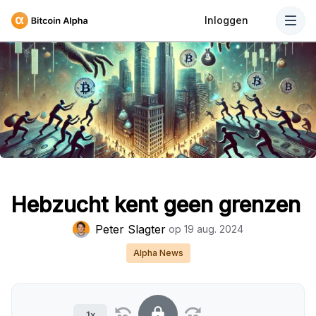
Inloggen
Hebzucht kent geen grenzen
Peter Slagter
op
19 aug. 2024
Alpha News
1x