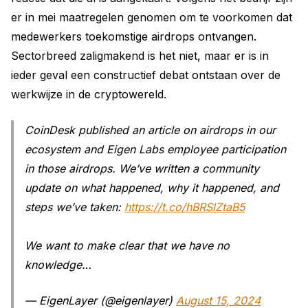
er in mei maatregelen genomen om te voorkomen dat
medewerkers toekomstige airdrops ontvangen.
Sectorbreed zaligmakend is het niet, maar er is in
ieder geval een constructief debat ontstaan over de
werkwijze in de cryptowereld.
CoinDesk published an article on airdrops in our
ecosystem and Eigen Labs employee participation
in those airdrops. We’ve written a community
update on what happened, why it happened, and
steps we’ve taken:
https://t.co/hBRSlZtaB5
We want to make clear that we have no
knowledge…
— EigenLayer (@eigenlayer)
August 15, 2024