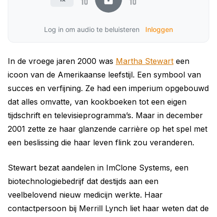
Log in om audio te beluisteren
Inloggen
In de vroege jaren 2000 was
Martha Stewart
een
icoon van de Amerikaanse leefstijl. Een symbool van
succes en verfijning. Ze had een imperium opgebouwd
dat alles omvatte, van kookboeken tot een eigen
tijdschrift en televisieprogramma’s. Maar in december
2001 zette ze haar glanzende carrière op het spel met
een beslissing die haar leven flink zou veranderen.
Stewart bezat aandelen in ImClone Systems, een
biotechnologiebedrijf dat destijds aan een
veelbelovend nieuw medicijn werkte. Haar
contactpersoon bij Merrill Lynch liet haar weten dat de