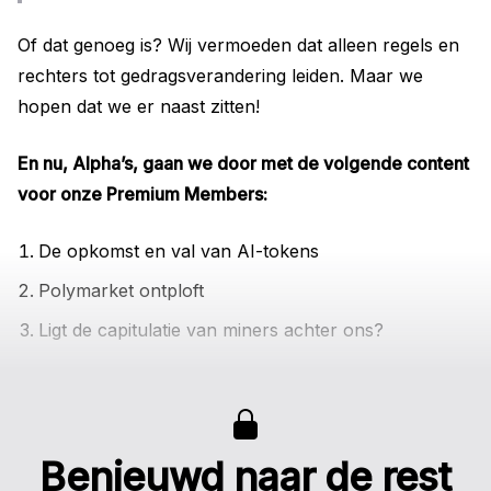
Of dat genoeg is? Wij vermoeden dat alleen regels en
rechters tot gedragsverandering leiden. Maar we
hopen dat we er naast zitten!
En nu, Alpha’s, gaan we door met de volgende content
voor onze Premium Members:
De opkomst en val van AI-tokens
Polymarket ontploft
Ligt de capitulatie van miners achter ons?
Benieuwd naar de rest