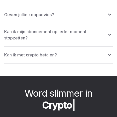
Geven jullie koopadvies?
Kan ik mijn abonnement op ieder moment
stopzetten?
Kan ik met crypto betalen?
Word slimmer in
C
r
y
p
t
o
|