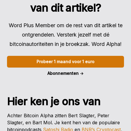
van dit artikel?
Word Plus Member om de rest van dit artikel te
ontgrendelen. Versterk jezelf met dé
bitcoinautoriteiten in je broekzak. Word Alpha!
Probeer 1 maand voor 1 euro
Abonnementen
→
Hier ken je ons van
Achter Bitcoin Alpha zitten Bert Slagter, Peter
Slagter, en Bart Mol. Je kent hen van de populaire
bitcoinpodcasts
Satoshi Radio
en
BNR’s Cryptocast
,