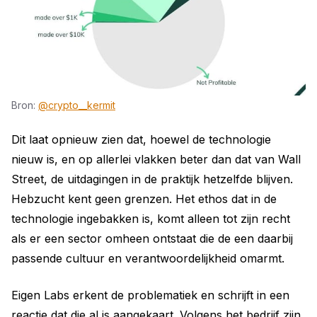
Bron: 
@crypto__kermit
Dit laat opnieuw zien dat, hoewel de technologie
nieuw is, en op allerlei vlakken beter dan dat van Wall
Street, de uitdagingen in de praktijk hetzelfde blijven.
Hebzucht kent geen grenzen. Het ethos dat in de
technologie ingebakken is, komt alleen tot zijn recht
als er een sector omheen ontstaat die de een daarbij
passende cultuur en verantwoordelijkheid omarmt.
Eigen Labs erkent de problematiek en schrijft in een
reactie dat die al is aangekaart. Volgens het bedrijf zijn