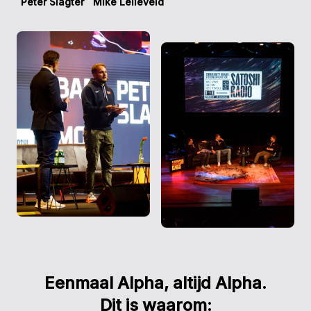
Peter Slagter
Mike Lelieveld
Eenmaal Alpha, altijd Alpha.
Dit is waarom: