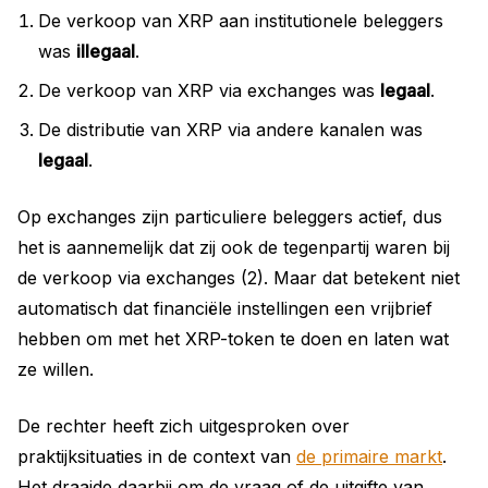
De verkoop van XRP aan institutionele beleggers
was
illegaal
.
De verkoop van XRP via exchanges was
legaal
.
De distributie van XRP via andere kanalen was
legaal
.
Op exchanges zijn particuliere beleggers actief, dus
het is aannemelijk dat zij ook de tegenpartij waren bij
de verkoop via exchanges (2). Maar dat betekent niet
automatisch dat financiële instellingen een vrijbrief
hebben om met het XRP-token te doen en laten wat
ze willen.
De rechter heeft zich uitgesproken over
praktijksituaties in de context van
de primaire markt
.
Het draaide daarbij om de vraag of de uitgifte van