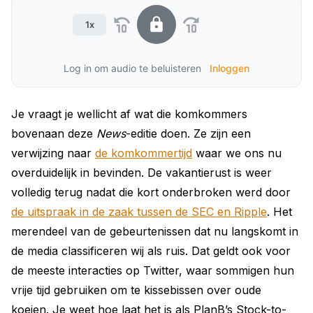
1x
Log in om audio te beluisteren
Inloggen
Je vraagt je wellicht af wat die komkommers
bovenaan deze
News
-editie doen. Ze zijn een
verwijzing naar
de komkommertijd
waar we ons nu
overduidelijk in bevinden. De vakantierust is weer
volledig terug nadat die kort onderbroken werd door
de uitspraak in de zaak tussen de SEC en Ripple
. Het
merendeel van de gebeurtenissen dat nu langskomt in
de media classificeren wij als ruis. Dat geldt ook voor
de meeste interacties op Twitter, waar sommigen hun
vrije tijd gebruiken om te kissebissen over oude
koeien. Je weet hoe laat het is als PlanB’s Stock-to-