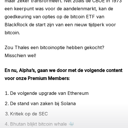
maar zeker transformeert. Net zoals de CBOE in 1973
een keerpunt was voor de aandelenmarkt, kan de
goedkeuring van opties op de bitcoin ETF van
BlackRock de start zijn van een nieuw tijdperk voor
bitcoin.
Zou Thales een bitcoinoptie hebben gekocht?
Misschien wel!
En nu, Alpha’s, gaan we door met de volgende content
voor onze Premium Members:
De volgende upgrade van Ethereum
De stand van zaken bij Solana
Kritiek op de SEC
Bhutan blijkt bitcoin whale 🐳