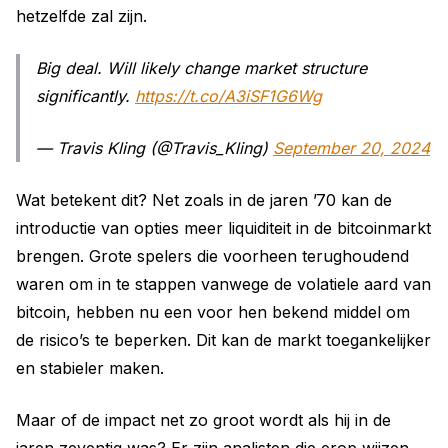
hetzelfde zal zijn.
Big deal. Will likely change market structure
significantly.
https://t.co/A3iSF1G6Wg
— Travis Kling (@Travis_Kling)
September 20, 2024
Wat betekent dit? Net zoals in de jaren ’70 kan de
introductie van opties meer liquiditeit in de bitcoinmarkt
brengen. Grote spelers die voorheen terughoudend
waren om in te stappen vanwege de volatiele aard van
bitcoin, hebben nu een voor hen bekend middel om
de risico’s te beperken. Dit kan de markt toegankelijker
en stabieler maken.
Maar of de impact net zo groot wordt als hij in de
jaren zeventig was? Er zijn analisten die erop wijzen