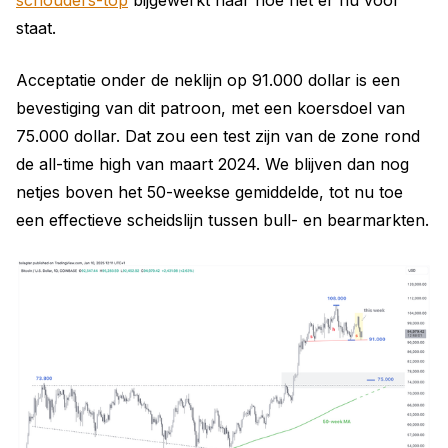
schouders-top
bijgewerkt naar hoe het er nu voor
staat.
Acceptatie onder de neklijn op 91.000 dollar is een
bevestiging van dit patroon, met een koersdoel van
75.000 dollar. Dat zou een test zijn van de zone rond
de all-time high van maart 2024. We blijven dan nog
netjes boven het 50-weekse gemiddelde, tot nu toe
een effectieve scheidslijn tussen bull- en bearmarkten.