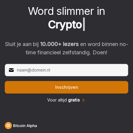
Word slimmer in
C
r
y
p
t
o
|
Sluit je aan bij
10.000
+ lezers
en word binnen no-
time financieel zelfstandig. Doen!
Inschrijven
Voor altijd
gratis