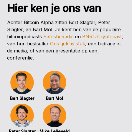
Hier ken je ons van
Achter Bitcoin Alpha zitten Bert Slagter, Peter
Slagter, en Bart Mol. Je kent hen van de populaire
bitcoinpodcasts
Satoshi Radio
en
BNR’s Cryptocast
,
van hun bestseller
Ons geld is stuk
, een bijdrage in
de media, of van een presentatie op een
conferentie.
Bert Slagter
Bart Mol
Peter Slagter
Mike Lelieveld