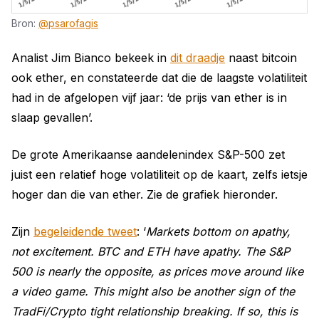
Bron:
@psarofagis
Analist Jim Bianco bekeek in
dit draadje
naast bitcoin
ook ether, en constateerde dat die de laagste volatiliteit
had in de afgelopen vijf jaar: ‘de prijs van ether is in
slaap gevallen’.
De grote Amerikaanse aandelenindex S&P-500 zet
juist een relatief hoge volatiliteit op de kaart, zelfs ietsje
hoger dan die van ether. Zie de grafiek hieronder.
Zijn
begeleidende tweet
: ‘
Markets bottom on apathy,
not excitement. BTC and ETH have apathy. The S&P
500 is nearly the opposite, as prices move around like
a video game. This might also be another sign of the
TradFi/Crypto tight relationship breaking. If so, this is