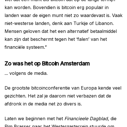
kan worden. Bovendien is bitcoin erg populair in
landen waar de eigen munt niet zo waardevast is. Vaak
niet-westerse landen, denk aan Turkije of Libanon.
Mensen geloven dat het een alternatief betaalmiddel
kan zijn dat beschermt tegen het ‘falen’ van het
financiële systeem.”
Zo was het op Bitcoin Amsterdam
... volgens de media.
De grootste bitcoinconferentie van Europa kende veel
gezichten. Het zal je daarom niet verbazen dat de
afdronk in de media net zo divers is.
Laten we beginnen met het
Financieele Dagblad
, die
Pim Brasser naar het Westergasterrein stuurde om