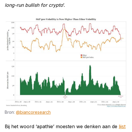
long-run bullish for crypto
’.
Bron:
@biancoresearch
Bij het woord ‘apathie’ moesten we denken aan de
lijst