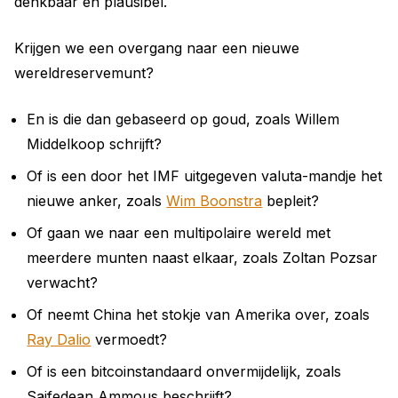
denkbaar en plausibel.
Krijgen we een overgang naar een nieuwe
wereldreservemunt?
En is die dan gebaseerd op goud, zoals Willem
Middelkoop schrijft?
Of is een door het IMF uitgegeven valuta-mandje het
nieuwe anker, zoals
Wim Boonstra
bepleit?
Of gaan we naar een multipolaire wereld met
meerdere munten naast elkaar, zoals Zoltan Pozsar
verwacht?
Of neemt China het stokje van Amerika over, zoals
Ray Dalio
vermoedt?
Of is een bitcoinstandaard onvermijdelijk, zoals
Saifedean Ammous beschrijft?