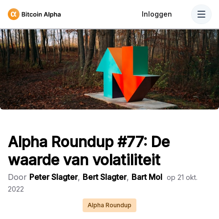
Inloggen
Alpha Roundup #77: De
waarde van volatiliteit
Door
Peter Slagter
,
Bert Slagter
,
Bart Mol
op
21 okt.
2022
Alpha Roundup