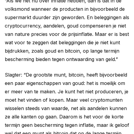
“Als we het nu over inflatie hebben, dan is dat in de
volksmond wanneer de producten in bijvoorbeeld de
supermarkt duurder zijn geworden. En beleggingen als
cryptocurrency, aandelen, goud compenseren je niet
van nature precies voor de prijsinflatie. Maar er is best
wat voor te zeggen dat beleggingen die je niet kunt
bijdrukken, zoals goud en bitcoin, op lange termijn
bescherming bieden tegen ontwaarding van geld.”
Slagter: “De grootste munt, bitcoin, heeft bijvoorbeeld
een paar eigenschappen van goud: het is moeilijk om
er meer van te maken. Je kunt het niet produceren, je
moet het vinden of kopen. Maar veel cryptomunten
wisselen steeds van waarde, net als aandelen kunnen
ze alle kanten op gaan. Daarom is het voor de korte
termijn geen bescherming tegen inflatie, maar ik geloof
wel dat een munt als bitcoin dat op de lange termijn