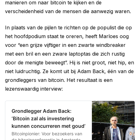
manieren om naar bitcoin te kijken en de
verscheidenheid van de mensen die aanwezig waren.
In plaats van de pijlen te richten op de populist die op
het hoofdpodium staat te oreren, heeft Marloes oog
voor “een grijze vijftiger in een zwarte windbreaker
met een bril en een zware laptoptas die zich rustig
door de menigte beweegt”. Hij is niet groot, niet hip, en
niet luidruchtig. Ze komt uit bij Adam Back, één van de
grondleggers van bitcoin. Het resultaat is een
lezenswaardig interview:
Grondlegger Adam Back:
‘Bitcoin zal als investering
kunnen concurreren met goud’
Bitcoinpionier: Voor bezoekers van
de bitcoinconferentie in Amsterdam