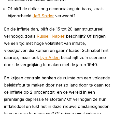
Of blijft de dollar nog decennialang de baas, zoals
bijvoorbeeld
Jeff Snider
verwacht?
En die inflatie dan, blijft die 15 tot 20 jaar structureel
verhoogd, zoals
Russell Napier
beschrijft? Of krijgen
we een tijd met hoge volatiliteit van inflatie,
vloedgolven die komen en gaan? Isabel Schnabel hint
daarop, maar ook
Lyn Alden
beschrijft zo’n scenario
door de vergelijking te maken met de jaren 1940.
En krijgen centrale banken de ruimte om een volgende
beleidsfout te maken door net zo lang door te gaan tot
de inflatie op 2 procent zit, en de wereld in een
jarenlange depressie te storten? Of verhogen ze hun
inflatiedoel en lukt het in deze nieuwe omstandigheden
te economie te managen? Of grijpen overheden in,