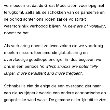
vermoeden uit dat de Great Moderation voorlopig niet
terugkomt. Zelfs als de schokken van de pandemie en
de oorlog achter ons liggen zal de volatiliteit
waarschijnlijk verhoogd blijven. ‘
A new era of volatility
’,
noemt ze het.
Als verklaring noemt ze twee zaken die we voorlopig
moeten missen: toenemende globalisering en
overvloedige goedkope energie. En dus begeven we
ons in een periode ‘
in which shocks are potentially
larger, more persistent and more frequent
’.
Schnabel is niet de enige die een overgang ziet naar
een nieuw tijdperk waarin een andere economische en
geopolitieke wind waait. De gemene deler lijkt dit te zijn: