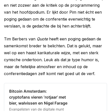
en niet zozeer aan de kritiek op de programmering
van het hoofdpodium. Er lijkt door Pim niet écht een
poging gedaan om de conferentie evenwichtig te
verslaan, is de gedachte die bij hen achterblijft.
Tim Berbers van
Quote
heeft een poging gedaan de
samenkomst breder te belichten. Dat is gelukt, maar
wel op een haast karikaturale wijze, met een sterk
cynische ondertoon. Leuk als dat je type humor is,
maar de feitelijke atmosfeer en inhoud op de
conferentiedagen zelf komt niet goed uit de verf.
Bitcoin Amsterdam:
cryptofans vieren ‘rotjaar’ met
bier, walvissen en Nigel Farage
Evangelisten van de digitale munt