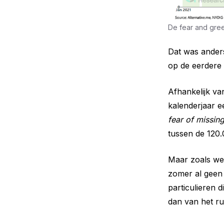
De fear and gree
Dat was ander
op de eerdere 
Afhankelijk va
kalenderjaar 
fear of missin
tussen de 120.
Maar zoals we 
zomer al geen 
particulieren 
dan van het ru