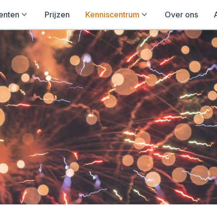
enten
Prijzen
Kenniscentrum
Over ons