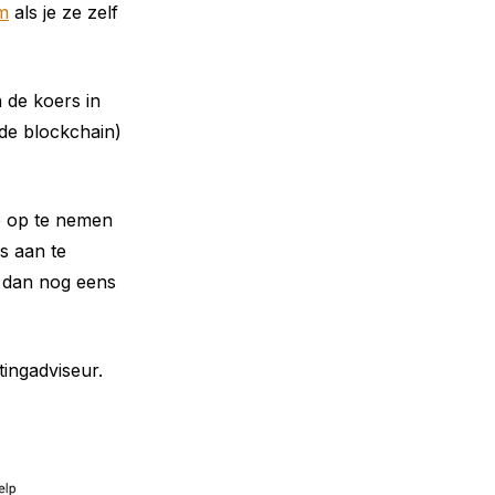
m
als je ze zelf
de koers in
 de blockchain)
te op te nemen
s aan te
e dan nog eens
tingadviseur.