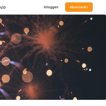
App
Inloggen
Abonneren