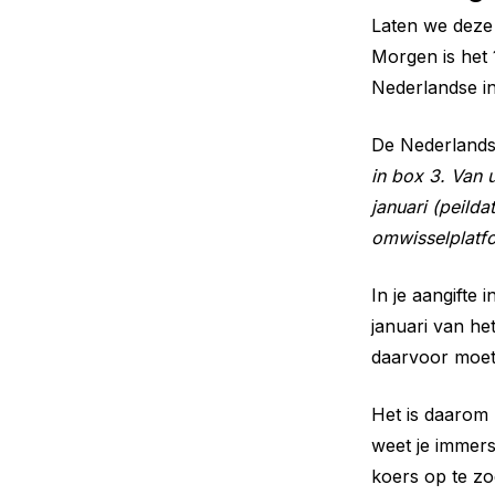
Laten we deze 
Morgen is het 
Nederlandse i
De Nederlands
in box 3. Van 
januari (peild
omwisselplatf
In je aangifte 
januari van he
daarvoor moet j
Het is daarom 
weet je immers
koers op te zo