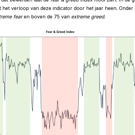
t het verloop van deze indicator door het jaar heen. Onder 
treme fear
en boven de 75 van
extreme greed
.