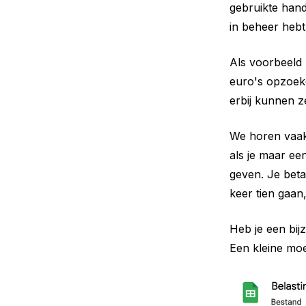
gebruikte han
in beheer hebt
Als voorbeeld 
euro's opzoeke
erbij kunnen z
We horen vaak 
als je maar ee
geven. Je beta
keer tien gaan
Heb je een bij
Een kleine moe