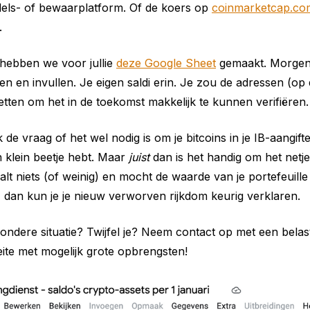
dels- of bewaarplatform. Of de koers op
coinmarketcap.co
.
hebben we voor jullie
deze Google Sheet
gemaakt. Morgen 
n en invullen. Je eigen saldi erin. Je zou de adressen (op
etten om het in de toekomst makkelijk te kunnen verifiëren.
de vraag of het wel nodig is om je bitcoins in je IB-aangif
n klein beetje hebt. Maar
juist
dan is het handig om het netje
alt niets (of weinig) en mocht de waarde van je portefeuill
, dan kun je je nieuw verworven rijkdom keurig verklaren.
zondere situatie? Twijfel je? Neem contact op met een belas
ite met mogelijk grote opbrengsten!