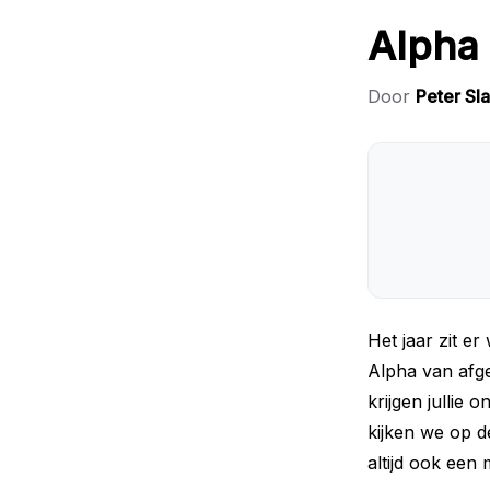
Alpha 
Door
Peter Sl
Het jaar zit e
Alpha van afg
krijgen jullie
kijken we op d
altijd ook een