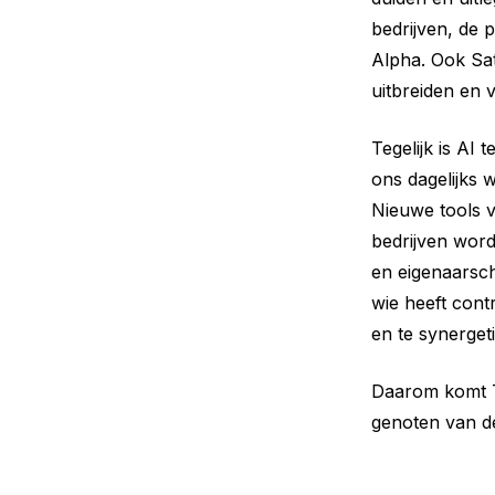
bedrijven, de p
Alpha. Ook Sat
uitbreiden en 
Tegelijk is AI
ons dagelijks 
Nieuwe tools 
bedrijven word
en eigenaarsch
wie heeft cont
en te synergeti
Daarom komt Tu
genoten van de 