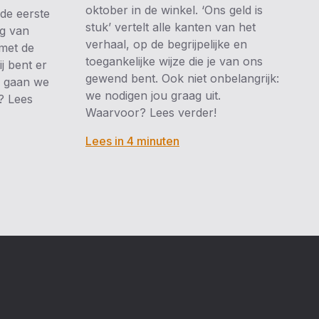
oktober in de winkel. ‘Ons geld is
 de eerste
stuk’ vertelt alle kanten van het
ng van
verhaal, op de begrijpelijke en
 met de
toegankelijke wijze die je van ons
j bent er
gewend bent. Ook niet onbelangrijk:
ee gaan we
we nodigen jou graag uit.
? Lees
Waarvoor? Lees verder!
Lees in 4 minuten