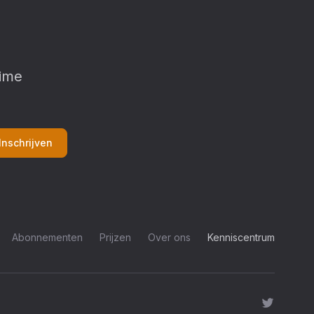
ime
Inschrijven
Abonnementen
Prijzen
Over ons
Kenniscentrum