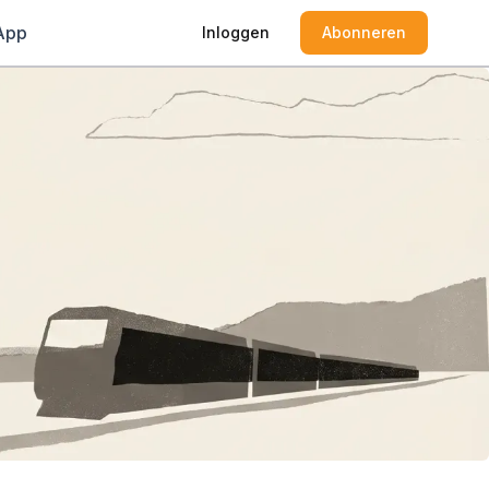
App
Inloggen
Abonneren