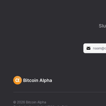
Slu
©
2026
Bitcoin Alpha