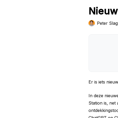
Nieuwe
Peter Slag
Er is iets nieu
In deze nieuwe
Station is, ne
ontdekkingstoc
ChatGPT en Cla