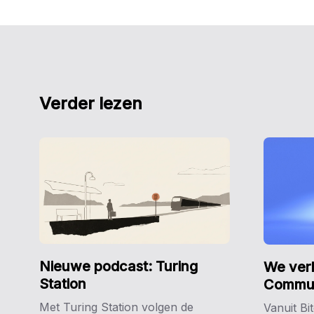
Verder lezen
Nieuwe podcast: Turing
We ver
Station
Commun
Met Turing Station volgen de
Vanuit Bit