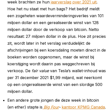
week brachten ze hun
jaarverslag over 2021 uit
.
Hoe het nu staat met hun bags? Het bedrijf meldt
een zogeheten waardeverminderingsverlies van 101
miljoen dollar en een gerealiseerde winst van 128
miljoen dollar door de verkoop van bitcoin. Netto
resultaat: 27 miljoen dollar in de plus. Hoe zit precies
zit, wordt later in het verslag verduidelijkt: de
afschrijvingen bij een koersdaling moeten direct in de
boeken worden opgenomen, maar de winst bij
koerstijging wordt daarin pas weggechreven bij
verkoop. De
fair value
van Tesla’s wallet-inhoud was
per 31 december 2021 $1,99 miljard, wat neerkomt
op een ongerealiseerde winst van een slordige 500
miljoen dollar.
Een andere grote jongen die deze week in bitcoin
(en ether) stapte is
Big Four
-
kantoor KPMG Canada
.