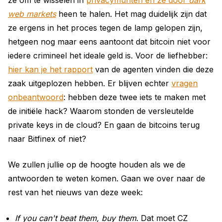
web markets
heen te halen. Het mag duidelijk zijn dat
ze ergens in het proces tegen de lamp gelopen zijn,
hetgeen nog maar eens aantoont dat bitcoin niet voor
iedere crimineel het ideale geld is. Voor de liefhebber:
hier kan je het rapport
van de agenten vinden die deze
zaak uitgeplozen hebben. Er blijven echter
vragen
onbeantwoord
: hebben deze twee iets te maken met
de initiële hack? Waarom stonden de versleutelde
private keys in de cloud? En gaan de bitcoins terug
naar Bitfinex of niet?
We zullen jullie op de hoogte houden als we de
antwoorden te weten komen. Gaan we over naar de
rest van het nieuws van deze week:
If you can't beat them, buy them
. Dat moet CZ