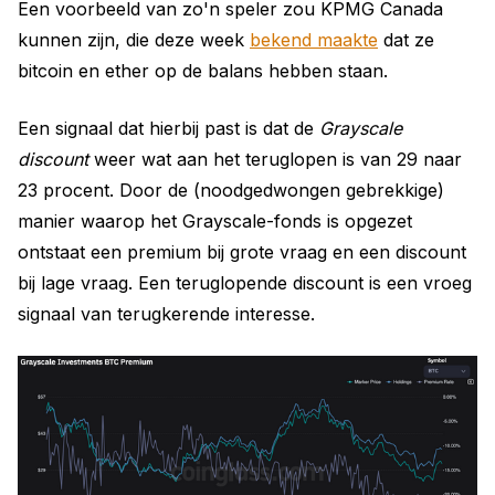
Een voorbeeld van zo'n speler zou KPMG Canada
kunnen zijn, die deze week
bekend maakte
dat ze
bitcoin en ether op de balans hebben staan.
Een signaal dat hierbij past is dat de
Grayscale
discount
weer wat aan het teruglopen is van 29 naar
23 procent. Door de (noodgedwongen gebrekkige)
manier waarop het Grayscale-fonds is opgezet
ontstaat een premium bij grote vraag en een discount
bij lage vraag. Een teruglopende discount is een vroeg
signaal van terugkerende interesse.