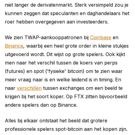
niet langer de derivatenmarkt. Sterk versimpeld zou je
kunnen zeggen dat speculanten en daghandelaars het
roer hebben overgegeven aan investeerders.
We zien TWAP-aankooppatronen bij
Coinbase
en
Binance
, waarbij een heel grote order in kleine stukjes
uitgevoerd wordt. Dit wijst op grote spelers. Ook kijkt
men naar het verschil tussen de koers van perps
(futures) en spot ('fysieke' bitcoin) om te zien waar
meer vraag naar is en welke leidend is in timing. En
naar
verschillen
tussen exchanges om een beeld te
krijgen bij het soort koper. Op FTX zitten bijvoorbeeld
andere spelers dan op Binance.
Alles bij elkaar ontstaat het beeld dat grotere
professionele spelers spot-bitcoin aan het kopen zijn.