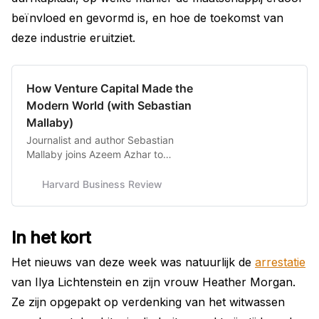
beïnvloed en gevormd is, en hoe de toekomst van
deze industrie eruitziet.
How Venture Capital Made the
Modern World (with Sebastian
Mallaby)
Journalist and author Sebastian
Mallaby joins Azeem Azhar to
discuss the history (and future) of
venture capital.
Harvard Business Review
In het kort
Het nieuws van deze week was natuurlijk de
arrestatie
van Ilya Lichtenstein en zijn vrouw Heather Morgan.
Ze zijn opgepakt op verdenking van het witwassen