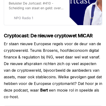
Beluister De Jortcast: #410 -
Scheiding van staat en geld: over
crypto en bitcoin
NPO Radio 1
Cryptocast: De nieuwe cryptowet MiCAR
Er staan nieuwe Europese regels voor de deur van de
cryptowereld. Teunis Brosens, hoofdeconoom digital
finance & regulation bij ING, weet daar wel wat vanaf.
De nieuwe afspraken richten zich op veel aspecten
van de cryptowereld, bijvoorbeeld de aanbieders van
assets, maar ook stablecoins. Welke gevolgen gaat dat
hebben voor de Europese cryptomarkt? Dat hoor je in
deze podcast, waar
Bert
een mooie rol in speelde als
co-host.