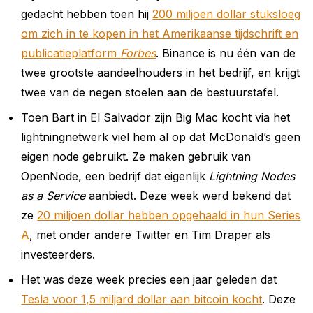
gedacht hebben toen hij
200 miljoen dollar stuksloeg
om zich in te kopen in het Amerikaanse tijdschrift en
publicatieplatform
Forbes
. Binance is nu één van de
twee grootste aandeelhouders in het bedrijf, en krijgt
twee van de negen stoelen aan de bestuurstafel.
Toen Bart in El Salvador zijn Big Mac kocht via het
lightningnetwerk viel hem al op dat McDonald’s geen
eigen node gebruikt. Ze maken gebruik van
OpenNode, een bedrijf dat eigenlijk
Lightning Nodes
as a Service
aanbiedt. Deze week werd bekend dat
ze
20 miljoen dollar hebben opgehaald in hun Series
A
, met onder andere Twitter en Tim Draper als
investeerders.
Het was deze week precies een jaar geleden dat
Tesla voor 1,5 miljard dollar aan bitcoin kocht
. Deze