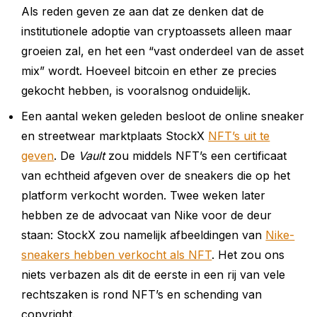
Als reden geven ze aan dat ze denken dat de
institutionele adoptie van cryptoassets alleen maar
groeien zal, en het een “vast onderdeel van de asset
mix” wordt. Hoeveel bitcoin en ether ze precies
gekocht hebben, is vooralsnog onduidelijk.
Een aantal weken geleden besloot de online sneaker
en streetwear marktplaats StockX
NFT’s uit te
geven
. De
Vault
zou middels NFT’s een certificaat
van echtheid afgeven over de sneakers die op het
platform verkocht worden. Twee weken later
hebben ze de advocaat van Nike voor de deur
staan: StockX zou namelijk afbeeldingen van
Nike-
sneakers hebben verkocht als NFT
. Het zou ons
niets verbazen als dit de eerste in een rij van vele
rechtszaken is rond NFT’s en schending van
copyright.