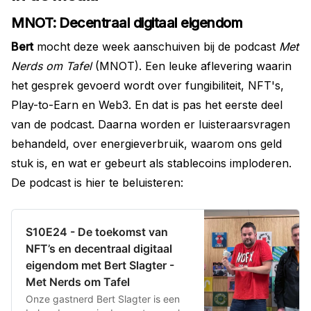
MNOT: Decentraal digitaal eigendom
Bert
mocht deze week aanschuiven bij de podcast
Met
Nerds om Tafel
(MNOT). Een leuke aflevering waarin
het gesprek gevoerd wordt over fungibiliteit, NFT's,
Play-to-Earn en Web3. En dat is pas het eerste deel
van de podcast. Daarna worden er luisteraarsvragen
behandeld, over energieverbruik, waarom ons geld
stuk is, en wat er gebeurt als stablecoins imploderen.
De podcast is hier te beluisteren:
S10E24 - De toekomst van
NFT’s en decentraal digitaal
eigendom met Bert Slagter -
Met Nerds om Tafel
Onze gastnerd Bert Slagter is een