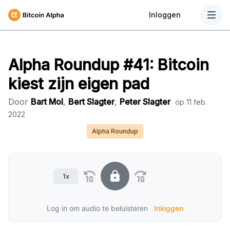
Inloggen
Alpha Roundup #41: Bitcoin
kiest zijn eigen pad
Door
Bart Mol
,
Bert Slagter
,
Peter Slagter
op
11 feb.
2022
Alpha Roundup
1x
Log in om audio te beluisteren
Inloggen