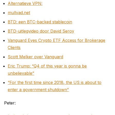
Alternatieve VPN:
mullvad.net
BTD: een BTC-backed stablecoin
BTD-uitlegvideo door David Seroy
Vanguard Eyes Crypto ETF Access for Brokerage
Clients
Scott Melker over Vanguard
Eric Trump: “Q4 of this year is gonna be
unbelievable”
“For the first time since 2018, the US is about to
enter a government shutdown”
Peter: