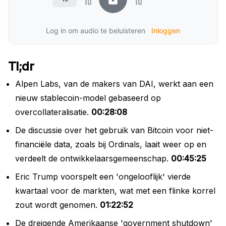
Log in om audio te beluisteren
Inloggen
Tl;dr
Alpen Labs, van de makers van DAI, werkt aan een
nieuw stablecoin-model gebaseerd op
overcollateralisatie.
00:28:08
De discussie over het gebruik van Bitcoin voor niet-
financiële data, zoals bij Ordinals, laait weer op en
verdeelt de ontwikkelaarsgemeenschap.
00:45:25
Eric Trump voorspelt een 'ongelooflijk' vierde
kwartaal voor de markten, wat met een flinke korrel
zout wordt genomen.
01:22:52
De dreigende Amerikaanse 'government shutdown'