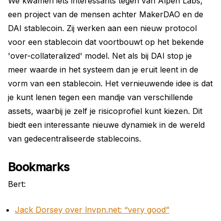
We kwamen iets interessants tegen van Alpen Labs,
een project van de mensen achter MakerDAO en de
DAI stablecoin. Zij werken aan een nieuw protocol
voor een stablecoin dat voortbouwt op het bekende
'over-collateralized' model. Net als bij DAI stop je
meer waarde in het systeem dan je eruit leent in de
vorm van een stablecoin. Het vernieuwende idee is dat
je kunt lenen tegen een mandje van verschillende
assets, waarbij je zelf je risicoprofiel kunt kiezen. Dit
biedt een interessante nieuwe dynamiek in de wereld
van gedecentraliseerde stablecoins.
Bookmarks
Bert:
Jack Dorsey over lnvpn.net: “very good”