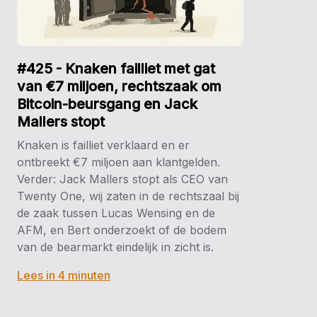
#425 - Knaken failliet met gat
van €7 miljoen, rechtszaak om
Bitcoin-beursgang en Jack
Mallers stopt
Knaken is failliet verklaard en er
ontbreekt €7 miljoen aan klantgelden.
Verder: Jack Mallers stopt als CEO van
Twenty One, wij zaten in de rechtszaal bij
de zaak tussen Lucas Wensing en de
AFM, en Bert onderzoekt of de bodem
van de bearmarkt eindelijk in zicht is.
Lees in 4 minuten