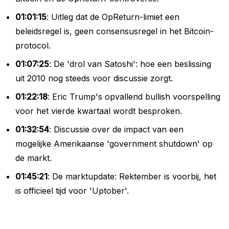
01:01:15
: Uitleg dat de OpReturn-limiet een
beleidsregel is, geen consensusregel in het Bitcoin-
protocol.
01:07:25
: De 'drol van Satoshi': hoe een beslissing
uit 2010 nog steeds voor discussie zorgt.
01:22:18
: Eric Trump's opvallend bullish voorspelling
voor het vierde kwartaal wordt besproken.
01:32:54
: Discussie over de impact van een
mogelijke Amerikaanse 'government shutdown' op
de markt.
01:45:21
: De marktupdate: Rektember is voorbij, het
is officieel tijd voor 'Uptober'.