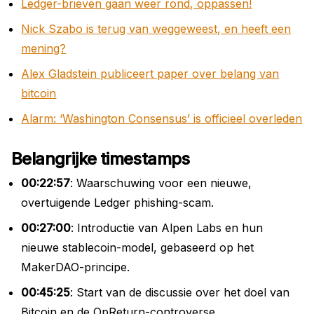
Ledger-brieven gaan weer rond, oppassen!
Nick Szabo is terug van weggeweest, en heeft een
mening?
Alex Gladstein publiceert paper over belang van
bitcoin
Alarm: ‘Washington Consensus’ is officieel overleden
Belangrijke timestamps
00:22:57
: Waarschuwing voor een nieuwe,
overtuigende Ledger phishing-scam.
00:27:00
: Introductie van Alpen Labs en hun
nieuwe stablecoin-model, gebaseerd op het
MakerDAO-principe.
00:45:25
: Start van de discussie over het doel van
Bitcoin en de OpReturn-controverse.