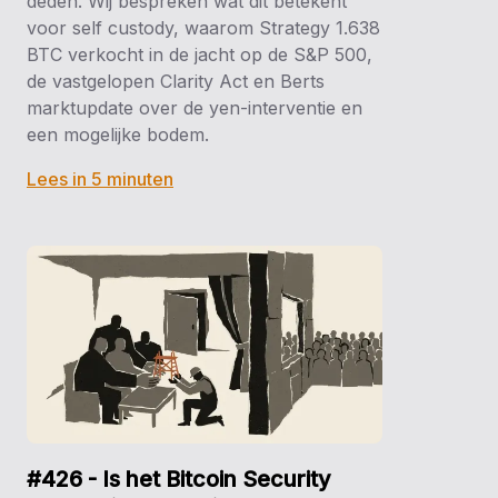
deden. Wij bespreken wat dit betekent
voor self custody, waarom Strategy 1.638
BTC verkocht in de jacht op de S&P 500,
de vastgelopen Clarity Act en Berts
marktupdate over de yen-interventie en
een mogelijke bodem.
Lees in 5 minuten
#426 - Is het Bitcoin Security