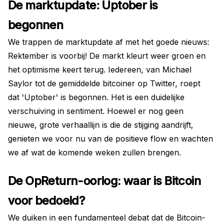
De marktupdate: Uptober is
begonnen
We trappen de marktupdate af met het goede nieuws:
Rektember is voorbij! De markt kleurt weer groen en
het optimisme keert terug. Iedereen, van Michael
Saylor tot de gemiddelde bitcoiner op Twitter, roept
dat 'Uptober' is begonnen. Het is een duidelijke
verschuiving in sentiment. Hoewel er nog geen
nieuwe, grote verhaallijn is die de stijging aandrijft,
genieten we voor nu van de positieve flow en wachten
we af wat de komende weken zullen brengen.
De OpReturn-oorlog: waar is Bitcoin
voor bedoeld?
We duiken in een fundamenteel debat dat de Bitcoin-