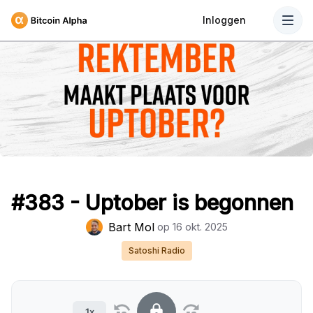
Inloggen
#383 - Uptober is begonnen
Bart Mol
op
16 okt. 2025
Satoshi Radio
1x