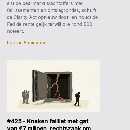
eist de bearmarkt slachtoffers met
faillissementen en ontslagrondes, schuift
de Clarity Act opnieuw door, en houdt de
Fed de rente gelijk terwijl olie rond $90
noteert.
Lees in 5 minuten
#425 - Knaken failliet met gat
van €7 miljoen, rechtszaak om