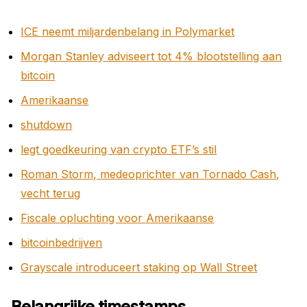
ICE neemt miljardenbelang in Polymarket
Morgan Stanley adviseert tot 4% blootstelling aan
bitcoin
Amerikaanse
shutdown
legt goedkeuring van crypto ETF’s stil
Roman Storm, medeoprichter van Tornado Cash,
vecht terug
Fiscale opluchting voor Amerikaanse
bitcoinbedrijven
Grayscale introduceert staking op Wall Street
Belangrijke timestamps