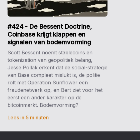
#424 - De Bessent Doctrine,
Coinbase krijgt klappen en
signalen van bodemvorming
Scott Bessent noemt stablecoins en
tokenization van geopolitiek belang,
Jesse Pollak erkent dat de social-strategie
van Base compleet mislukt is, de politie
rolt met Operation Sunflower een
fraudenetwerk op, en Bert ziet voor het
eerst een ander karakter op de
bitcoinmarkt. Bodemvorming?
Lees in 5 minuten