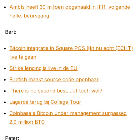
Ambts heeft 30 miljoen opgehaald in IFR, volgende
halte: beursgang
Bart:
Bitcoin integratie in Square POS lijkt nu echt (ECHT)
live te gaan
Strike lending is live in de EU
Firefish maakt source code openbaar
There is no second best….of toch wel?
Lagarde terug bij College Tour
Coinbase's Bitcoin under management surpassed
2.9 million BTC
Peter: