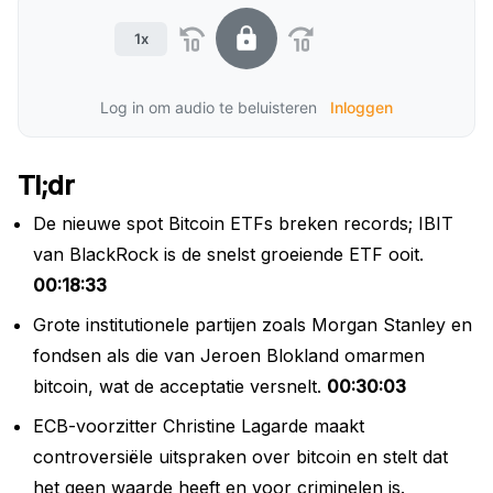
1x
Log in om audio te beluisteren
Inloggen
Tl;dr
De nieuwe spot Bitcoin ETFs breken records; IBIT
van BlackRock is de snelst groeiende ETF ooit.
00:18:33
Grote institutionele partijen zoals Morgan Stanley en
fondsen als die van Jeroen Blokland omarmen
bitcoin, wat de acceptatie versnelt.
00:30:03
ECB-voorzitter Christine Lagarde maakt
controversiële uitspraken over bitcoin en stelt dat
het geen waarde heeft en voor criminelen is.