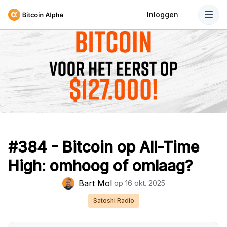
Inloggen
#384 - Bitcoin op All-Time
High: omhoog of omlaag?
Bart Mol
op
16 okt. 2025
Satoshi Radio