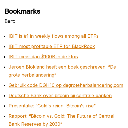
Bookmarks
Bert:
IBIT is #1 in weekly flows among all ETFs
IBIT most profitable ETF for BlackRock
IBIT meer dan $100B in de kluis
Jeroen Blokland heeft een boek geschreven: “De
grote herbalancering”
Gebruik code DGH10 op degroteherbalancering.com
Deutsche Bank over bitcoin bij centrale banken
Presentatie: “Gold's reign, Bitcoin's rise”
Rapport: “Bitcoin vs. Gold: The Future of Central
Bank Reserves by 2030”