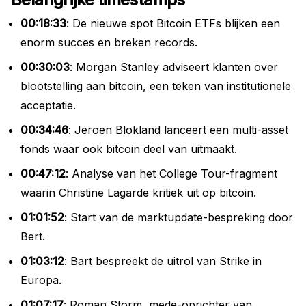
00:18:33
: De nieuwe spot Bitcoin ETFs blijken een
enorm succes en breken records.
00:30:03
: Morgan Stanley adviseert klanten over
blootstelling aan bitcoin, een teken van institutionele
acceptatie.
00:34:46
: Jeroen Blokland lanceert een multi-asset
fonds waar ook bitcoin deel van uitmaakt.
00:47:12
: Analyse van het College Tour-fragment
waarin Christine Lagarde kritiek uit op bitcoin.
01:01:52
: Start van de marktupdate-bespreking door
Bert.
01:03:12
: Bart bespreekt de uitrol van Strike in
Europa.
01:07:17
: Roman Storm, mede-oprichter van