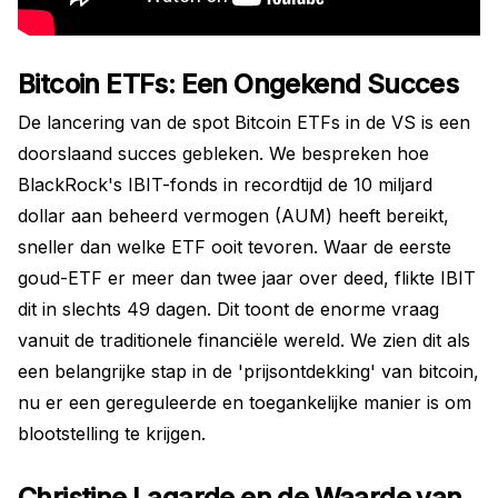
Bitcoin ETFs: Een Ongekend Succes
De lancering van de spot Bitcoin ETFs in de VS is een
doorslaand succes gebleken. We bespreken hoe
BlackRock's IBIT-fonds in recordtijd de 10 miljard
dollar aan beheerd vermogen (AUM) heeft bereikt,
sneller dan welke ETF ooit tevoren. Waar de eerste
goud-ETF er meer dan twee jaar over deed, flikte IBIT
dit in slechts 49 dagen. Dit toont de enorme vraag
vanuit de traditionele financiële wereld. We zien dit als
een belangrijke stap in de 'prijsontdekking' van bitcoin,
nu er een gereguleerde en toegankelijke manier is om
blootstelling te krijgen.
Christine Lagarde en de Waarde van