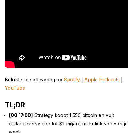
Beluister de aflevering op
Spotify
|
Apple Podcasts
|
YouTube
TL;DR
[00:17:00]
Strategy koopt 1.550 bitcoin en vult
dollar reserve aan tot $1 miljard na kritiek van vorige
week