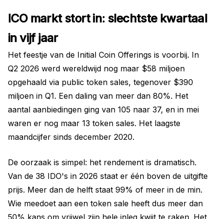
ICO markt stort in: slechtste kwartaal
in vijf jaar
Het feestje van de Initial Coin Offerings is voorbij. In
Q2 2026 werd wereldwijd nog maar $58 miljoen
opgehaald via public token sales, tegenover $390
miljoen in Q1. Een daling van meer dan 80%. Het
aantal aanbiedingen ging van 105 naar 37, en in mei
waren er nog maar 13 token sales. Het laagste
maandcijfer sinds december 2020.
De oorzaak is simpel: het rendement is dramatisch.
Van de 38 IDO's in 2026 staat er één boven de uitgifte
prijs. Meer dan de helft staat 99% of meer in de min.
Wie meedoet aan een token sale heeft dus meer dan
50% kans om vrijwel zijn hele inleg kwijt te raken. Het