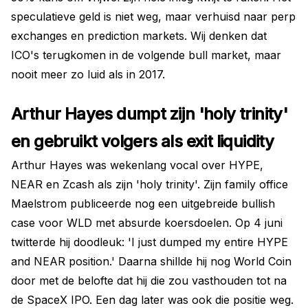
speculatieve geld is niet weg, maar verhuisd naar perp
exchanges en prediction markets. Wij denken dat
ICO's terugkomen in de volgende bull market, maar
nooit meer zo luid als in 2017.
Arthur Hayes dumpt zijn 'holy trinity'
en gebruikt volgers als exit liquidity
Arthur Hayes was wekenlang vocal over HYPE,
NEAR en Zcash als zijn 'holy trinity'. Zijn family office
Maelstrom publiceerde nog een uitgebreide bullish
case voor WLD met absurde koersdoelen. Op 4 juni
twitterde hij doodleuk: 'I just dumped my entire HYPE
and NEAR position.' Daarna shillde hij nog World Coin
door met de belofte dat hij die zou vasthouden tot na
de SpaceX IPO. Een dag later was ook die positie weg.