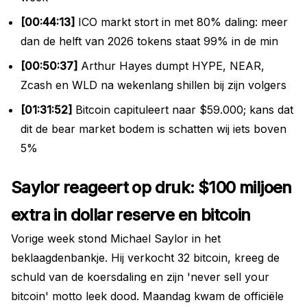
[00:44:13]
ICO markt stort in met 80% daling: meer
dan de helft van 2026 tokens staat 99% in de min
[00:50:37]
Arthur Hayes dumpt HYPE, NEAR,
Zcash en WLD na wekenlang shillen bij zijn volgers
[01:31:52]
Bitcoin capituleert naar $59.000; kans dat
dit de bear market bodem is schatten wij iets boven
5%
Saylor reageert op druk: $100 miljoen
extra in dollar reserve en bitcoin
Vorige week stond Michael Saylor in het
beklaagdenbankje. Hij verkocht 32 bitcoin, kreeg de
schuld van de koersdaling en zijn 'never sell your
bitcoin' motto leek dood. Maandag kwam de officiële