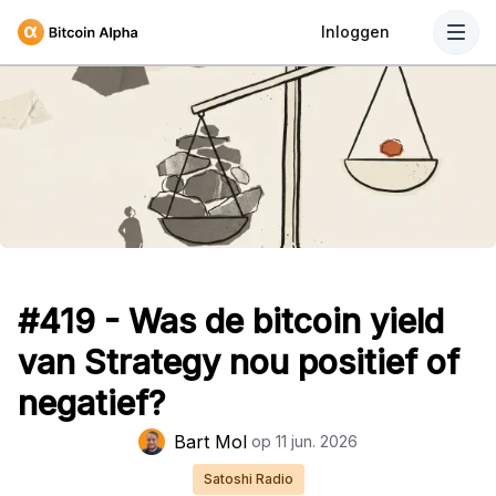
Inloggen
#419 - Was de bitcoin yield
van Strategy nou positief of
negatief?
Bart Mol
op
11 jun. 2026
Satoshi Radio