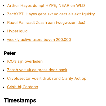
Arthur Hayes dumpt HYPE, NEAR en WLD
ZachXBT: Hayes gebruikt volgers als exit liquidity
Raoul Pal raadt Zcash aan (wegwezen dus)
Hyperliquid
weekly active users boven 200.000
Peter
ICO’s zijn overleden
Zcash valt uit de gratie door hack
Cryptosector voert druk rond Clarity Act op
Crisis bij Cardano
Timestamps