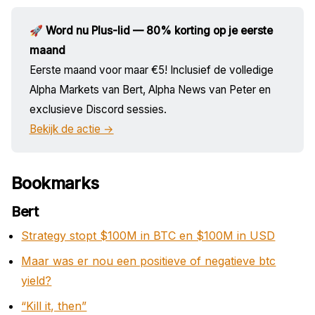
🚀 Word nu Plus-lid — 80% korting op je eerste
maand
Eerste maand voor maar €5! Inclusief de volledige
Alpha Markets van Bert, Alpha News van Peter en
exclusieve Discord sessies.
Bekijk de actie →
Bookmarks
Bert
Strategy stopt $100M in BTC en $100M in USD
Maar was er nou een positieve of negatieve btc
yield?
“Kill it, then”