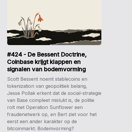
#424 - De Bessent Doctrine,
Coinbase krijgt klappen en
signalen van bodemvorming
Scott Bessent noemt stablecoins en
tokenization van geopolitiek belang,
Jesse Pollak erkent dat de social-strategie
van Base compleet mislukt is, de politie
rolt met Operation Sunflower een
fraudenetwerk op, en Bert ziet voor het
eerst een ander karakter op de
bitcoinmarkt. Bodemvorming?