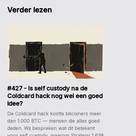
Verder lezen
#427 - Is self custody na de
Coldcard hack nog wel een goed
idee?
De Coldcard hack kostte bitcoiners meer
dan 1.000 BTC — mensen die alles goed
deden. Wij bespreken wat dit betekent
voor self custody, waarom Strategy 1.638