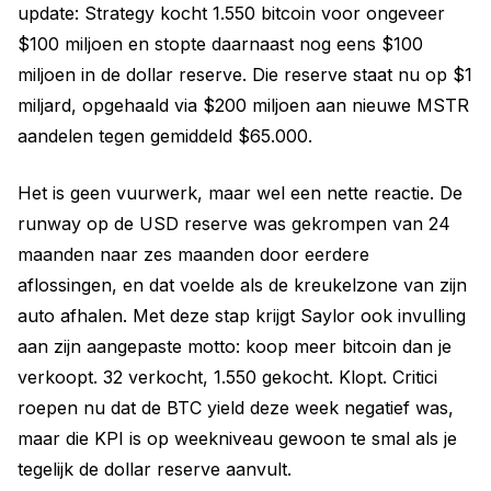
update: Strategy kocht 1.550 bitcoin voor ongeveer
$100 miljoen en stopte daarnaast nog eens $100
miljoen in de dollar reserve. Die reserve staat nu op $1
miljard, opgehaald via $200 miljoen aan nieuwe MSTR
aandelen tegen gemiddeld $65.000.
Het is geen vuurwerk, maar wel een nette reactie. De
runway op de USD reserve was gekrompen van 24
maanden naar zes maanden door eerdere
aflossingen, en dat voelde als de kreukelzone van zijn
auto afhalen. Met deze stap krijgt Saylor ook invulling
aan zijn aangepaste motto: koop meer bitcoin dan je
verkoopt. 32 verkocht, 1.550 gekocht. Klopt. Critici
roepen nu dat de BTC yield deze week negatief was,
maar die KPI is op weekniveau gewoon te smal als je
tegelijk de dollar reserve aanvult.