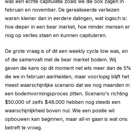
was een echte capitulatie zoals we die ook zagen in
februari en november. De gerealiseerde verliezen
waren kleiner dan in eerdere dalingen, wat logisch is:
hoe dieper in een bear market, hoe minder mensen er
nog op verlies staan en kunnen capituleren.
De grote vraag is of dit een weekly cycle low was, en
of die samenvalt met de bear market bodem. Wij
geven die kans op dit moment net iets meer dan de 5%
die we in februari aanhielden, maar voorlopig blijft het
meest waarschijnlijke scenario dat we nog maanden in
een bodemvormingsproces zitten. Scenario's richting
$50.000 of zelfs $48.000 hebben nog steeds een
waarschijnlijkheid boven nul. Wie een positie wil
opbouwen kan beginnen, maar all-in gaan is wat ons
betreft te vroeg.