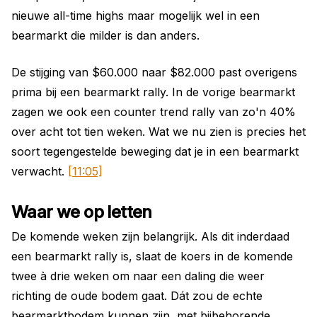
nieuwe all-time highs maar mogelijk wel in een
bearmarkt die milder is dan anders.
De stijging van $60.000 naar $82.000 past overigens
prima bij een bearmarkt rally. In de vorige bearmarkt
zagen we ook een counter trend rally van zo'n 40%
over acht tot tien weken. Wat we nu zien is precies het
soort tegengestelde beweging dat je in een bearmarkt
verwacht.
[11:05]
Waar we op letten
De komende weken zijn belangrijk. Als dit inderdaad
een bearmarkt rally is, slaat de koers in de komende
twee à drie weken om naar een daling die weer
richting de oude bodem gaat. Dát zou de echte
bearmarktbodem kunnen zijn, met bijbehorende