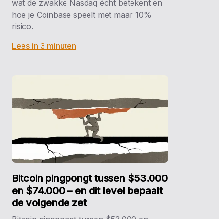
wat de zwakke Nasdaq écht betekent en
hoe je Coinbase speelt met maar 10%
risico.
Lees in 3 minuten
Bitcoin pingpongt tussen $53.000
en $74.000 – en dit level bepaalt
de volgende zet
Bitcoin pingpongt tussen $53.000 en