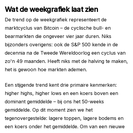
Wat de weekgrafiek laat zien
De trend op de weekgrafiek representeert de
marktcyclus van Bitcoin – de cyclische bull- en
bearmarkten die ongeveer vier jaar duren. Niks
bijzonders overigens: ook de S&P 500 kende in de
decennia na de Tweede Wereldoorlog een cyclus van
zo'n 49 maanden. Heeft niks met de halving te maken,
het is gewoon hoe markten ademen.
Een stijgende trend kent drie primaire kenmerken:
higher highs, higher lows en een koers boven een
dominant gemiddelde – bij ons het 50-weeks
gemiddelde. Op dit moment zien we het
tegenovergestelde: lagere toppen, lagere bodems en
een koers onder het gemiddelde. Om van een nieuwe