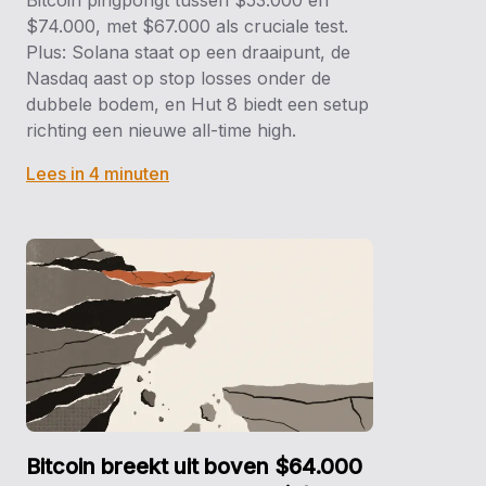
$74.000, met $67.000 als cruciale test.
Plus: Solana staat op een draaipunt, de
Nasdaq aast op stop losses onder de
dubbele bodem, en Hut 8 biedt een setup
richting een nieuwe all-time high.
Lees in 4 minuten
Bitcoin breekt uit boven $64.000