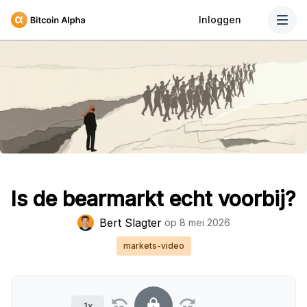
Inloggen
Is de bearmarkt echt voorbij?
Bert Slagter
op
8 mei 2026
markets-video
1x