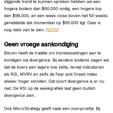
stijgende trend te kunnen spreken hebben we een
hogere bodem dan $60.000 nodig, een hogere top
dan $98.000, en een week close boven het 50-weeks
gemiddelde dat momenteel op $95.000 ligt. Daar is
nog niets van te zien.
[03:52]
Geen vroege aankondiging
Bitcoin heeft de traditie om trendwisselingen aan te
kondigen via divergence. Bij eerdere bodems zagen we
dat de koers een lagere low zette, terwijl indicatoren
als RSI, MVRV en zelfs de Fear and Greed Index
alweer hoger stonden. Dat soort divergence is er nu
niet. De RSI op de weekgrafiek laat geen bullish
divergence zien.
Ook MicroStrategy geeft vaak een voorproefje. Bij