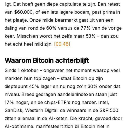
ligt. Dat hoeft geen diepe capitulatie te zijn. Een retest
van $60.000, of een iets lagere bodem, past prima in
het plaatje. Onze milde bearmarkt gaat uit van een
daling van rond de 60% versus de 77% van de vorige
keer. Misschien wordt het zelfs maar 53% – dan zou
het echt heel mild zijn.
[09:48]
Waarom Bitcoin achterblijft
Sinds 1 oktober – ongeveer het moment waarop veel
markten hun top zagen – staat Bitcoin op zijn
dieptepunt 45% lager en nu nog zo'n 30% onder dat
niveau. Breed gedragen aandelenindexen staan juist
17% hoger, en de chips-ETF's nog harder. Intel,
SanDisk, Western Digital: de winnaars in de S&P 500
zitten allemaal in de AI-keten. Die kracht, gevoed door
AI-optimisme, manifesteert zich bij Bitcoin niet in