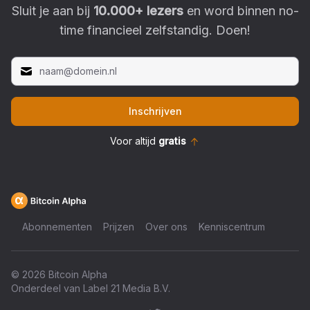
Sluit je aan bij
10.000
+ lezers
en word binnen no-
time financieel zelfstandig. Doen!
Inschrijven
Voor altijd
gratis
Abonnementen
Prijzen
Over ons
Kenniscentrum
©
2026
Bitcoin Alpha
Onderdeel van Label 21 Media B.V.