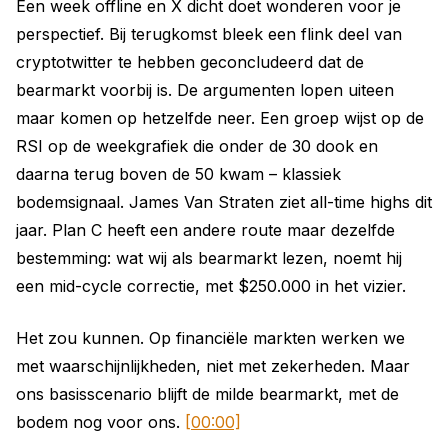
Een week offline en X dicht doet wonderen voor je
perspectief. Bij terugkomst bleek een flink deel van
cryptotwitter te hebben geconcludeerd dat de
bearmarkt voorbij is. De argumenten lopen uiteen
maar komen op hetzelfde neer. Een groep wijst op de
RSI op de weekgrafiek die onder de 30 dook en
daarna terug boven de 50 kwam – klassiek
bodemsignaal. James Van Straten ziet all-time highs dit
jaar. Plan C heeft een andere route maar dezelfde
bestemming: wat wij als bearmarkt lezen, noemt hij
een mid-cycle correctie, met $250.000 in het vizier.
Het zou kunnen. Op financiële markten werken we
met waarschijnlijkheden, niet met zekerheden. Maar
ons basisscenario blijft de milde bearmarkt, met de
bodem nog voor ons.
[00:00]