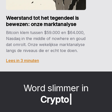
Weerstand tot het tegendeel is
bewezen: onze marktanalyse
Bitcoin klem tussen $59.000 en $64.000,
Nasdaq in the middle of nowhere en goud
dat omrolt. Onze wekelijkse marktanalyse
langs de niveaus die er echt toe doen.
Lees in 3 minuten
Word slimmer in
C
r
y
p
t
o
|