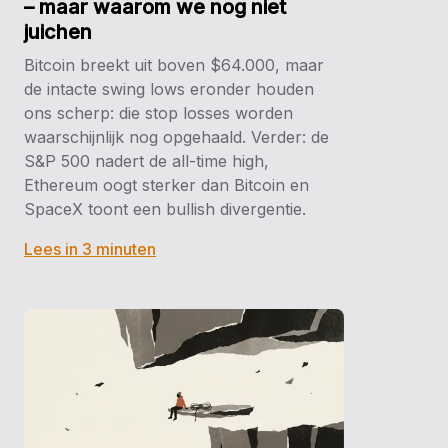
– maar waarom we nog niet
juichen
Bitcoin breekt uit boven $64.000, maar
de intacte swing lows eronder houden
ons scherp: die stop losses worden
waarschijnlijk nog opgehaald. Verder: de
S&P 500 nadert de all-time high,
Ethereum oogt sterker dan Bitcoin en
SpaceX toont een bullish divergentie.
Lees in 3 minuten