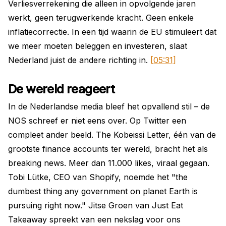
Verliesverrekening die alleen in opvolgende jaren
werkt, geen terugwerkende kracht. Geen enkele
inflatiecorrectie. In een tijd waarin de EU stimuleert dat
we meer moeten beleggen en investeren, slaat
Nederland juist de andere richting in.
[05:31]
De wereld reageert
In de Nederlandse media bleef het opvallend stil – de
NOS schreef er niet eens over. Op Twitter een
compleet ander beeld. The Kobeissi Letter, één van de
grootste finance accounts ter wereld, bracht het als
breaking news. Meer dan 11.000 likes, viraal gegaan.
Tobi Lütke, CEO van Shopify, noemde het "the
dumbest thing any government on planet Earth is
pursuing right now." Jitse Groen van Just Eat
Takeaway spreekt van een nekslag voor ons