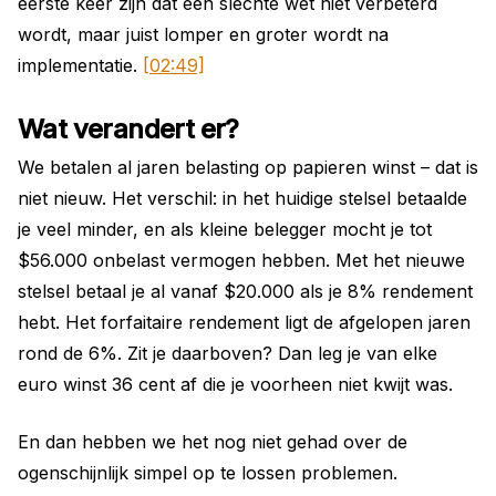
eerste keer zijn dat een slechte wet niet verbeterd
wordt, maar juist lomper en groter wordt na
implementatie.
[02:49]
Wat verandert er?
We betalen al jaren belasting op papieren winst – dat is
niet nieuw. Het verschil: in het huidige stelsel betaalde
je veel minder, en als kleine belegger mocht je tot
$56.000 onbelast vermogen hebben. Met het nieuwe
stelsel betaal je al vanaf $20.000 als je 8% rendement
hebt. Het forfaitaire rendement ligt de afgelopen jaren
rond de 6%. Zit je daarboven? Dan leg je van elke
euro winst 36 cent af die je voorheen niet kwijt was.
En dan hebben we het nog niet gehad over de
ogenschijnlijk simpel op te lossen problemen.