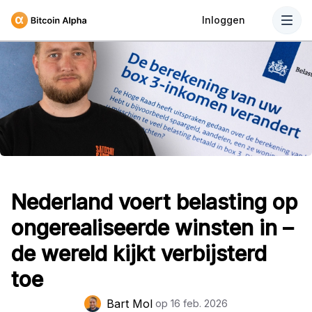
Inloggen
Nederland voert belasting op
ongerealiseerde winsten in –
de wereld kijkt verbijsterd
toe
Bart Mol
op
16 feb. 2026