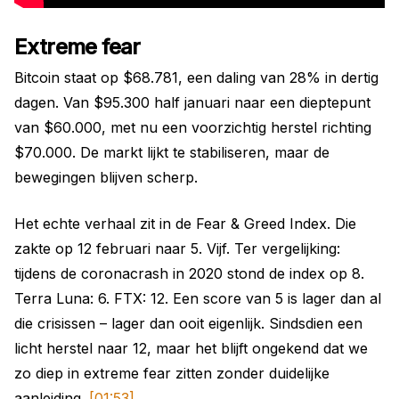
Extreme fear
Bitcoin staat op $68.781, een daling van 28% in dertig
dagen. Van $95.300 half januari naar een dieptepunt
van $60.000, met nu een voorzichtig herstel richting
$70.000. De markt lijkt te stabiliseren, maar de
bewegingen blijven scherp.
Het echte verhaal zit in de Fear & Greed Index. Die
zakte op 12 februari naar 5. Vijf. Ter vergelijking:
tijdens de coronacrash in 2020 stond de index op 8.
Terra Luna: 6. FTX: 12. Een score van 5 is lager dan al
die crisissen – lager dan ooit eigenlijk. Sindsdien een
licht herstel naar 12, maar het blijft ongekend dat we
zo diep in extreme fear zitten zonder duidelijke
aanleiding.
[01:53]