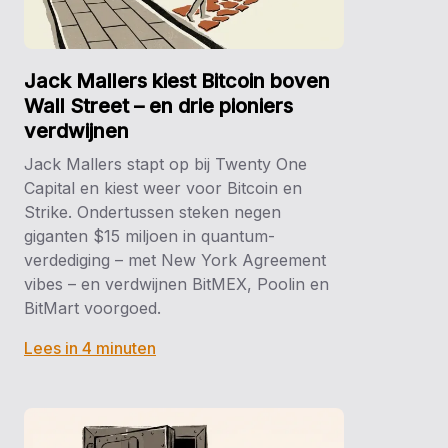
Jack Mallers kiest Bitcoin boven
Wall Street – en drie pioniers
verdwijnen
Jack Mallers stapt op bij Twenty One
Capital en kiest weer voor Bitcoin en
Strike. Ondertussen steken negen
giganten $15 miljoen in quantum-
verdediging – met New York Agreement
vibes – en verdwijnen BitMEX, Poolin en
BitMart voorgoed.
Lees in 4 minuten