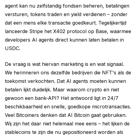
agent kan nu zelfstandig fondsen beheren, betalingen
versturen, tokens traden en yield verdienen – zonder
dat een mens elke transactie goedkeurt. Tegelijkertijd
lanceerde Stripe het X402 protocol op Base, waarmee
developers AI agents direct kunnen laten betalen in
USDC.
De vraag is wat hiervan marketing is en wat signaal.
We herinneren ons dezelfde bedrijven die NFT's als de
toekomst verkochten. Dat AI agents moeten kunnen
betalen lijkt duidelijk. Maar waarom crypto en niet
gewoon een bank-API? Het antwoord ligt in 24/7
beschikbaarheid en snelle, goedkope microtransacties.
Veel Bitcoiners denken dat AI Bitcoin gaat gebruiken.
Wij zijn het daar niet helemaal mee eens – het lijken de
stablecoins te zijn die nu gepositioneerd worden als