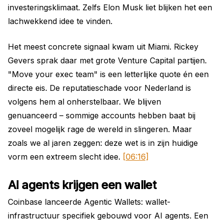
investeringsklimaat. Zelfs Elon Musk liet blijken het een
lachwekkend idee te vinden.
Het meest concrete signaal kwam uit Miami. Rickey
Gevers sprak daar met grote Venture Capital partijen.
"Move your exec team" is een letterlijke quote én een
directe eis. De reputatieschade voor Nederland is
volgens hem al onherstelbaar. We blijven
genuanceerd – sommige accounts hebben baat bij
zoveel mogelijk rage de wereld in slingeren. Maar
zoals we al jaren zeggen: deze wet is in zijn huidige
vorm een extreem slecht idee.
[06:16]
AI agents krijgen een wallet
Coinbase lanceerde Agentic Wallets: wallet-
infrastructuur specifiek gebouwd voor AI agents. Een