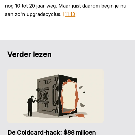
nog 10 tot 20 jaar weg. Maar juist daarom begin je nu
aan zo'n upgradecyclus.
[11:13]
Verder lezen
De Coldcard-hack: $88 miljoen