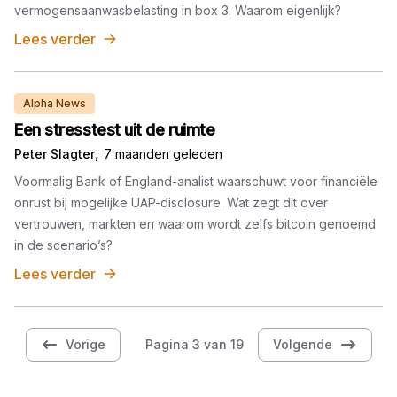
vermogensaanwasbelasting in box 3. Waarom eigenlijk?
Lees verder
Alpha News
Een stresstest uit de ruimte
,
Peter Slagter
7 maanden geleden
Voormalig Bank of England-analist waarschuwt voor financiële
onrust bij mogelijke UAP-disclosure. Wat zegt dit over
vertrouwen, markten en waarom wordt zelfs bitcoin genoemd
in de scenario’s?
Lees verder
Vorige
Pagina 3 van 19
Volgende