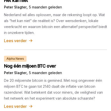
Het kan níet
,
Peter Slagter
5 maanden geleden
Nederland wil alles oplossen, maar de rekening loopt op. Wat
als “het kan niet” de realiteit is? Over wensdenken, lokale
veerkracht en waarom bitcoin een alternatief perspectief biedt
in onzekere tijden.
Lees verder
Alpha News
Nog één miljoen BTC over
,
Peter Slagter
5 maanden geleden
De 20 miljoenste bitcoin is gemined. Met nog ongeveer één
miljoen BTC te gaan tot 2140 daalt de inflatie van bitcoin
razendsnel. Wat betekent dat voor miners, de veiligheid van
het netwerk en het experiment van absolute schaarste?
Lees verder