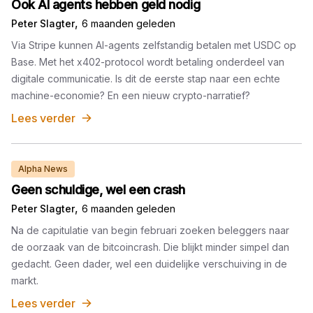
Ook AI agents hebben geld nodig
,
Peter Slagter
6 maanden geleden
Via Stripe kunnen AI-agents zelfstandig betalen met USDC op
Base. Met het x402-protocol wordt betaling onderdeel van
digitale communicatie. Is dit de eerste stap naar een echte
machine-economie? En een nieuw crypto-narratief?
Lees verder
Alpha News
Geen schuldige, wel een crash
,
Peter Slagter
6 maanden geleden
Na de capitulatie van begin februari zoeken beleggers naar
de oorzaak van de bitcoincrash. Die blijkt minder simpel dan
gedacht. Geen dader, wel een duidelijke verschuiving in de
markt.
Lees verder