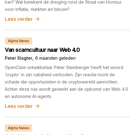
Iran? Wat betekent de dreiging rond de Straat van Hormuz
voor inflatie, markten en bitcoin?
Lees verder
Alpha News
Van scamcultuur naar Web 4.0
,
Peter Slagter
6 maanden geleden
OpenClaw-ontwikkelaar Peter Steinberger heeft het woord
‘crypto’ in zijn nabijheid verboden. Zijn reactie toont de
schade die opportunisten in de cryptowereld aanrichten.
Achter deze ruis wordt gewerkt aan de opkomst van Web 4.0
en autonome AI-agents.
Lees verder
Alpha News