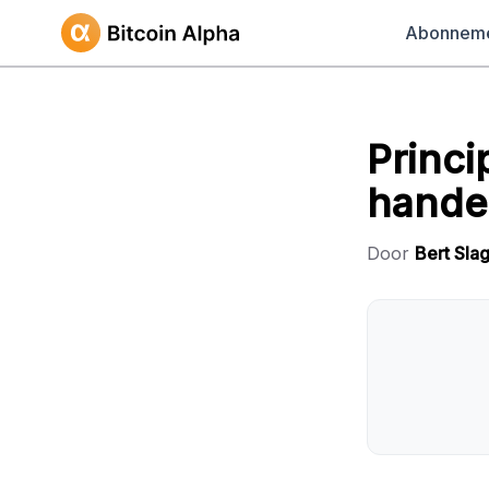
Abonnem
Princi
hande
Door
Bert Slag