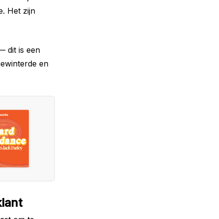
. Het zijn
— dit is een
gewinterde en
klant