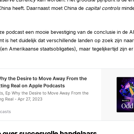
China heeft. Daarnaast moet China de
capital controls
minde
ze podcast een mooie bevestiging van de conclusie in de 
 is het duidelijk dat verschillende landen op zoek zijn naar
(en Amerikaanse staatsobligaties), maar tegelijkertijd zijn e
Why the Desire to Move Away From the
etting Real on Apple Podcasts
ts, Ep Why the Desire to Move Away From the
ing Real - Apr 27, 2023
casts
 over succesvolle handelaars