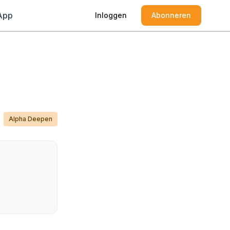
App
Inloggen
Abonneren
Alpha Deepen