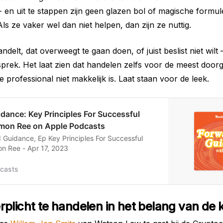
- en uit te stappen zijn geen glazen bol of magische formule
ls ze vaker wel dan niet helpen, dan zijn ze nuttig.
andelt, dat overweegt te gaan doen, of juist beslist niet wilt 
sprek. Het laat zien dat handelen zelfs voor de meest door
e professional niet makkelijk is. Laat staan voor de leek.
idance: Key Principles For Successful
imon Ree on Apple Podcasts
 Guidance, Ep Key Principles For Successful
on Ree - Apr 17, 2023
casts
plicht te handelen in het belang van de 